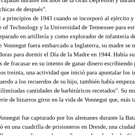
chicas de después".
 a principios de 1943 cuando se incorporó al ejército y
e of Technology y la Universidad de Tennessee para est
parado en artillería y como explorador de infantería d
ue Vonnegut fuera embarcado a Inglaterra, su madre se 
doras para dormir el Día de la Madre en 1944. Había su
 de fracasar en su intento de ganar dinero escribiendo 
ños treinta, una actividad que inició para apuntalar los 
cuerdo a los recuerdos de su hijo, también había empez
"ilimitadas cantidades de barbitúricos recetados". Su mu
rie de bizarros giros en la vida de Vonnegut que, más t
onnegut fue capturado por los alemanes durante la Bata
 en una cuadrilla de prisioneros en Dresde, una ciudad