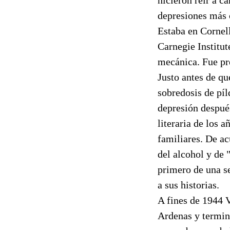
depresiones más 
Estaba en Cornell
Carnegie Institut
mecánica. Fue pre
Justo antes de q
sobredosis de píl
depresión después
literaria de los a
familiares. De a
del alcohol y de 
primero de una se
a sus historias.
A fines de 1944 V
Ardenas y terminó