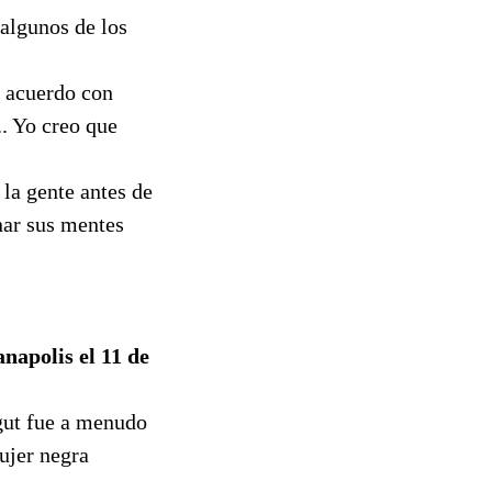
 algunos de los
e acuerdo con
.. Yo creo que
 la gente antes de
nar sus mentes
napolis el 11 de
gut fue a menudo
ujer negra