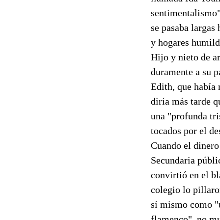
sentimentalismo" 
se pasaba largas 
y hogares humilde
Hijo y nieto de a
duramente a su pa
Edith, que había 
diría más tarde q
una "profunda tri
tocados por el de
Cuando el dinero 
Secundaria públic
convirtió en el 
colegio lo pillar
sí mismo como "un
flamenco", no muy