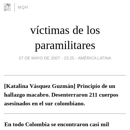
MQH
víctimas de los
paramilitares
07 DE MAYO DE 2007 - 23:25
-
AMÉRICA LATINA
[Katalina Vásquez Guzmán] Principio de un
hallazgo macabro. Desenterraron 211 cuerpos
asesinados en el sur colombiano.
En todo Colombia se encontraron casi mil