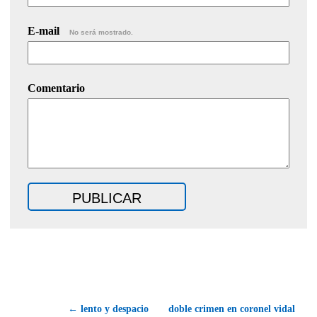
E-mail
No será mostrado.
Comentario
← lento y despacio
doble crimen en coronel vidal