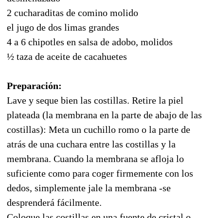
2 cucharaditas de comino molido
el jugo de dos limas grandes
4 a 6 chipotles en salsa de adobo, molidos
½ taza de aceite de cacahuetes
Preparación:
Lave y seque bien las costillas. Retire la piel
plateada (la membrana en la parte de abajo de las
costillas): Meta un cuchillo romo o la parte de
atrás de una cuchara entre las costillas y la
membrana. Cuando la membrana se afloja lo
suficiente como para coger firmemente con los
dedos, simplemente jale la membrana -se
desprenderá fácilmente.
Coloque las costillas en una fuente de cristal o