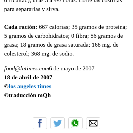
para separarlas y sirva.
Cada ración:
667 calorías; 35 gramos de proteína;
5 gramos de carbohidratos; 0 fibra; 56 gramos de
grasa; 18 gramos de grasa saturada; 168 mg. de
colesterol; 368 mg. de sodio.
food@latimes.com
6 de mayo de 2007
18 de abril de 2007
©
los angeles times
©traducción mQh