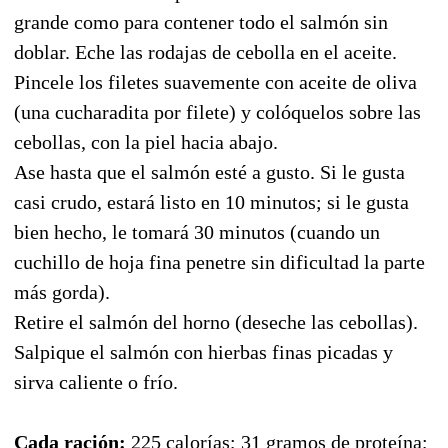
grande como para contener todo el salmón sin
doblar. Eche las rodajas de cebolla en el aceite.
Pincele los filetes suavemente con aceite de oliva
(una cucharadita por filete) y colóquelos sobre las
cebollas, con la piel hacia abajo.
Ase hasta que el salmón esté a gusto. Si le gusta
casi crudo, estará listo en 10 minutos; si le gusta
bien hecho, le tomará 30 minutos (cuando un
cuchillo de hoja fina penetre sin dificultad la parte
más gorda).
Retire el salmón del horno (deseche las cebollas).
Salpique el salmón con hierbas finas picadas y
sirva caliente o frío.
Cada ración:
225 calorías; 31 gramos de proteína;