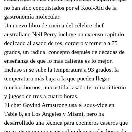
no han sido conquistados por el Kool-Aid de la
gastronomía molecular.
Un nuevo libro de cocina del célebre chef
australiano Neil Perry incluye un extenso capítulo
dedicado al asado de res, cordero y ternera a 75
grados, un radical concepto después de décadas de
enseñanza de que lo más caliente es lo mejor.
Incluso si se sube la temperatura a 93 grados, la
temperatura más baja a la que pueden llegar
muchos hornos, un costillar asado terminará tierno
y jugoso en tres a cuatro horas.
El chef Govind Armstrong usa el sous-vide en
Table 8, en Los Angeles y Miami, pero ha
desarrollado una técnica para cocineros caseros que
no exige ni equipo especial ni demasiadas horas de