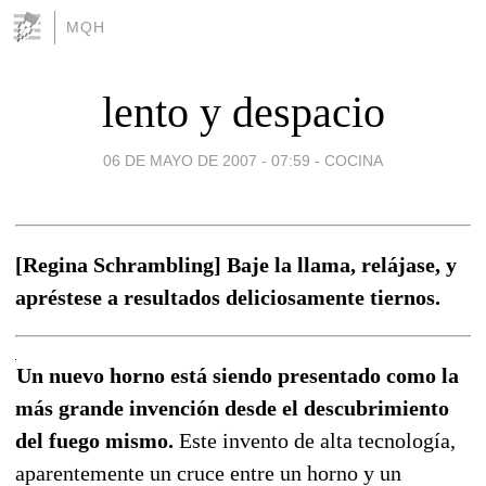
MQH
lento y despacio
06 DE MAYO DE 2007 - 07:59
-
COCINA
[Regina Schrambling] Baje la llama, relájase, y
apréstese a resultados deliciosamente tiernos.
Un nuevo horno está siendo presentado como la
más grande invención desde el descubrimiento
del fuego mismo.
Este invento de alta tecnología,
aparentemente un cruce entre un horno y un