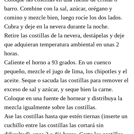
barro. Combine con la sal, azúcar, orégano y
comino y mezcle bien, luego rocíe los dos lados.
Cubra y deje en la nevera durante la noche.
Retire las costillas de la nevera, destápelas y deje
que adquieran temperatura ambiental en unas 2
horas.
Caliente el horno a 93 grados. En un cuenco
pequeño, mezcle el jugo de lima, los chipotles y el
aceite. Seque o sacuda las costillas para remover el
exceso de sal y azúcar, y seque bien la carne.
Coloque en una fuente de hornear y distribuya la
mezcla igualmente sobre las costillas.
Ase las costillas hasta que estén tiernas (inserte un
cuchillo entre las costillas las cortará sin
dificultad), unas 3 a 4½ horas. Corte las costillas