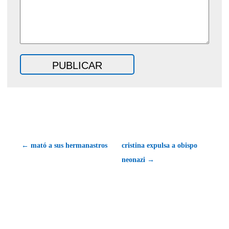
← mató a sus hermanastros
cristina expulsa a obispo
neonazi →