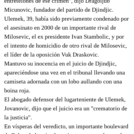
entretelones de ese crimen", dijo Dragoljub
Micunovic, fundador del partido de Djindjic.
Ulemek, 39, había sido previamente condenado por
el asesinato en 2000 de un importante rival de
Milosevic, el ex presidente Ivan Stambolic, y por
el intento de homicidio de otro rival de Milosevic,
el líder de la oposición Vuk Draskovic.
Mantuvo su inocencia en el juicio de Djindjic,
apareciéndose una vez en el tribunal llevando una
camiseta adornada con un lobo aullando con una
boina roja.
El abogado defensor del lugarteniente de Ulemek,
Jovanovic, dijo que el juicio era un "crematorio de
la justicia".
En vísperas del veredicto, un importante boulevard