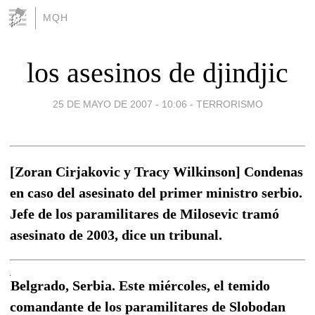
MQH
los asesinos de djindjic
25 DE MAYO DE 2007 - 10:06
-
TERRORISMO
[Zoran Cirjakovic y Tracy Wilkinson] Condenas
en caso del asesinato del primer ministro serbio.
Jefe de los paramilitares de Milosevic tramó
asesinato de 2003, dice un tribunal.
Belgrado, Serbia. Este miércoles, el temido
comandante de los paramilitares de Slobodan