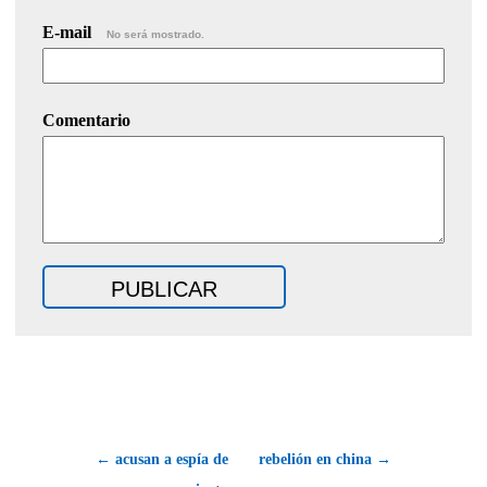
E-mail
No será mostrado.
Comentario
← acusan a espía de
rebelión en china →