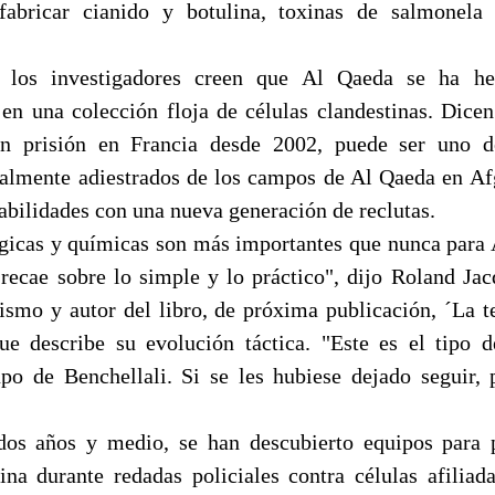
abricar cianido y botulina, toxinas de salmonela 
, los investigadores creen que Al Qaeda se ha he
en una colección floja de células clandestinas. Dicen
n prisión en Francia desde 2002, puede ser uno d
almente adiestrados de los campos de Al Qaeda en Af
abilidades con una nueva generación de reclutas.
gicas y químicas son más importantes que nunca para
 recae sobre lo simple y lo práctico", dijo Roland Jac
rismo y autor del libro, de próxima publicación, ´La t
e describe su evolución táctica. "Este es el tipo 
upo de Benchellali. Si se les hubiese dejado seguir,
dos años y medio, se han descubierto equipos para p
xina durante redadas policiales contra células afilia