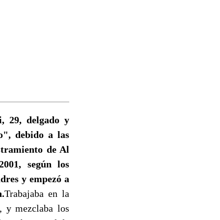
, 29, delgado y
", debido a las
stramiento de Al
2001, según los
padres y empezó a
.
Trabajaba en la
o, y mezclaba los