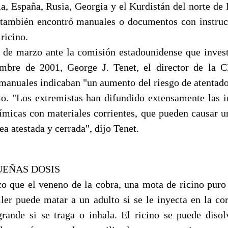
ia, España, Rusia, Georgia y el Kurdistán del norte de 
a también encontró manuales o documentos con instruc
 ricino.
 de marzo ante la comisión estadounidense que invest
mbre de 2001, George J. Tenet, el director de la C
manuales indicaban "un aumento del riesgo de atentado
o. "Los extremistas han difundido extensamente las i
micas con materiales corrientes, que pueden causar 
ea atestada y cerrada", dijo Tenet.
UEÑAS DOSIS
 que el veneno de la cobra, una mota de ricino puro
iler puede matar a un adulto si se le inyecta en la cor
ande si se traga o inhala. El ricino se puede diso