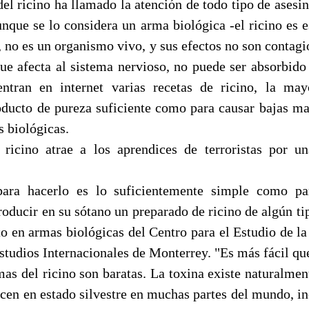
 del ricino ha llamado la atención de todo tipo de asesi
unque se lo considera un arma biológica -el ricino es 
, no es un organismo vivo, y sus efectos no son contagi
ue afecta al sistema nervioso, no puede ser absorbido
ntran en internet varias recetas de ricino, la may
oducto de pureza suficiente como para causar bajas mas
s biológicas.
ricino atrae a los aprendices de terroristas por u
para hacerlo es lo suficientemente simple como pa
oducir en su sótano un preparado de ricino de algún tip
to en armas biológicas del Centro para el Estudio de la
Estudios Internacionales de Monterrey. "Es más fácil qu
as del ricino son baratas. La toxina existe naturalmen
recen en estado silvestre en muchas partes del mundo, i