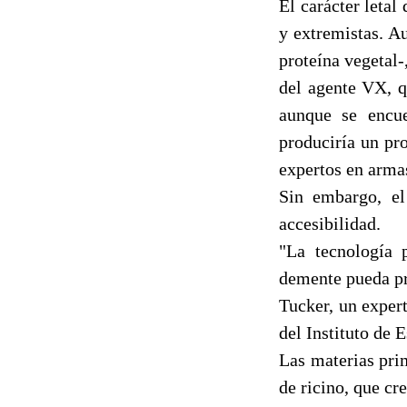
El carácter letal
y extremistas. A
proteína vegetal-
del agente VX, q
aunque se encue
produciría un pr
expertos en arma
Sin embargo, el 
accesibilidad.
"La tecnología 
demente pueda pr
Tucker, un exper
del Instituto de 
Las materias prim
de ricino, que c