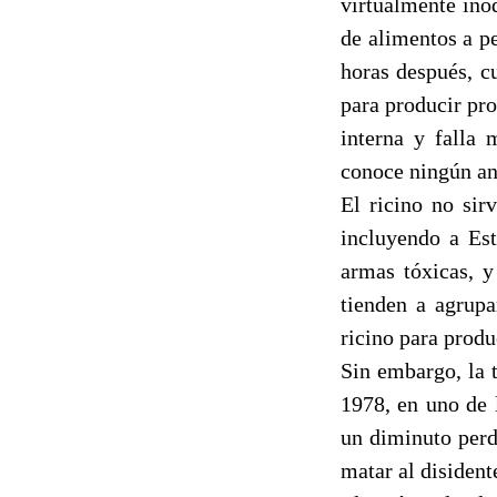
virtualmente ino
de alimentos a p
horas después, c
para producir pro
interna y falla
conoce ningún ant
El ricino no si
incluyendo a Est
armas tóxicas, y
tienden a agrupa
ricino para produ
Sin embargo, la 
1978, en uno de 
un diminuto perd
matar al disiden