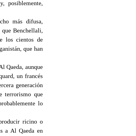
y, posiblemente,
cho más difusa,
 que Benchellali,
e los cientos de
ganistán, que han
 Al Qaeda, aunque
quard, un francés
ercera generación
de terrorismo que
 probablemente lo
roducir ricino o
das a Al Qaeda en