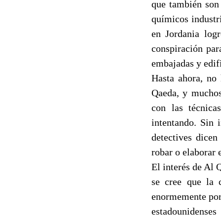
que también son 
químicos industr
en Jordania log
conspiración par
embajadas y edif
Hasta ahora, no 
Qaeda, y muchos 
con las técnica
intentando. Sin 
detectives dicen
robar o elaborar 
El interés de Al
se cree que la 
enormemente por 
estadounidenses