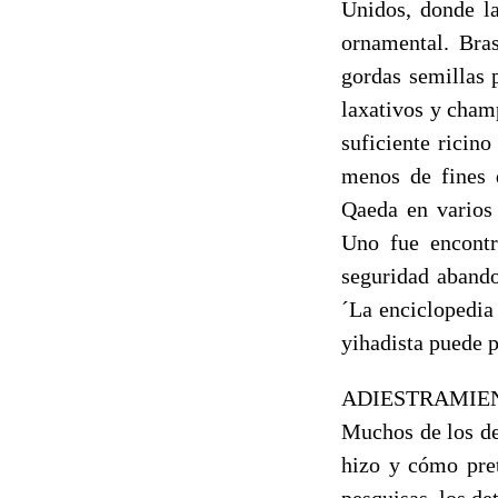
Unidos, donde la
ornamental. Bras
gordas semillas 
laxativos y champ
suficiente ricin
menos de fines 
Qaeda en varios 
Uno fue encontr
seguridad abando
´La enciclopedia
yihadista puede p
ADIESTRAMIE
Muchos de los de
hizo y cómo pret
pesquisas, los de