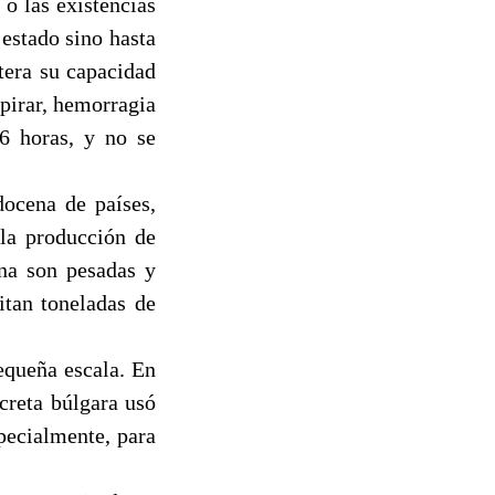
o las existencias
estado sino hasta
tera su capacidad
spirar, hemorragia
6 horas, y no se
ocena de países,
 la producción de
ina son pesadas y
itan toneladas de
equeña escala. En
creta búlgara usó
pecialmente, para