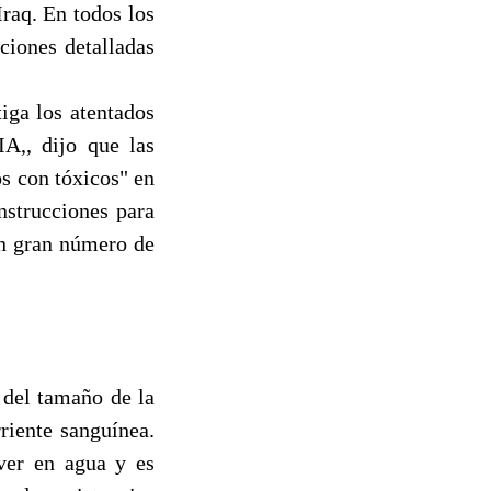
Iraq. En todos los
ciones detalladas
iga los atentados
IA,, dijo que las
s con tóxicos" en
nstrucciones para
un gran número de
 del tamaño de la
riente sanguínea.
lver en agua y es