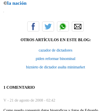
©
la nación
OTROS ARTÍCULOS EN ESTE BLOG:
cazador de dictadores
piden reformar binominal
biznieto de dictador asalta minimarket
1 COMENTARIO
V -
21 de agosto de 2008 - 02:42
Como puedo conseguir datos biograficos y fotos de Eduardo