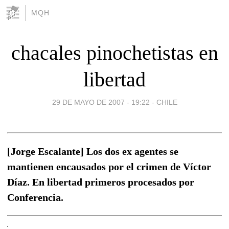
MQH
chacales pinochetistas en
libertad
29 DE MAYO DE 2007 - 19:22
-
CHILE
[Jorge Escalante] Los dos ex agentes se
mantienen encausados por el crimen de Víctor
Díaz. En libertad primeros procesados por
Conferencia.