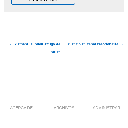
← klement, el buen amigo de
silencio en canal reaccionario →
hitler
ACERCA DE
ARCHIVOS
ADMINISTRAR