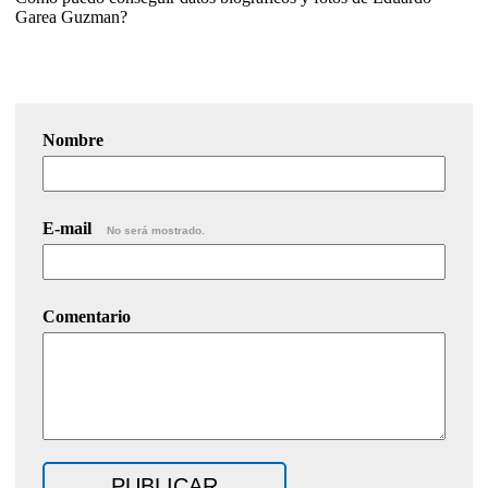
Garea Guzman?
Nombre
E-mail
No será mostrado.
Comentario