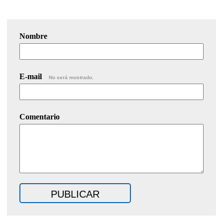
Nombre
E-mail
No será mostrado.
Comentario