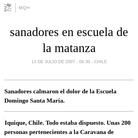
MQH
sanadores en escuela de
la matanza
13 DE JULIO DE 2007 - 06:30
-
CHILE
Sanadores calmaron el dolor de la Escuela
Domingo Santa María.
Iquique, Chile. Todo estaba dispuesto. Unas 200
personas pertenecientes a la Caravana de