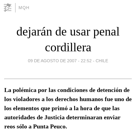
MQH
dejarán de usar penal
cordillera
09 DE AGOSTO DE 2007 - 22:52
-
CHILE
La polémica por las condiciones de detención de
los violadores a los derechos humanos fue uno de
los elementos que primó a la hora de que las
autoridades de Justicia determinaran enviar
reos sólo a Punta Peuco.