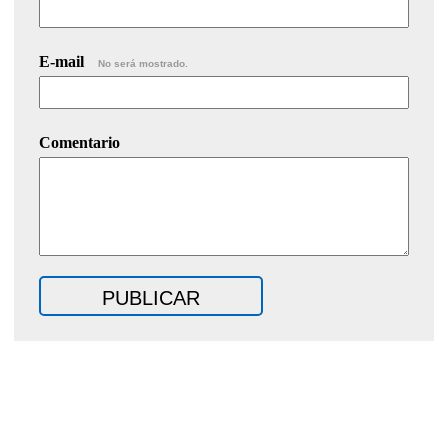
E-mail
No será mostrado.
Comentario