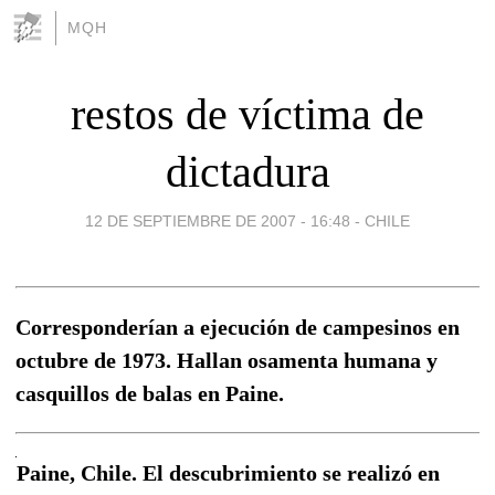
MQH
restos de víctima de
dictadura
12 DE SEPTIEMBRE DE 2007 - 16:48
-
CHILE
Corresponderían a ejecución de campesinos en
octubre de 1973. Hallan osamenta humana y
casquillos de balas en Paine.
Paine, Chile. El descubrimiento se realizó en