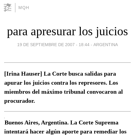
MQH
para apresurar los juicios
19 DE SEPTIEMBRE DE 2007 - 18:44
-
ARGENTINA
[Irina Hauser] La Corte busca salidas para
apurar los juicios contra los represores. Los
miembros del máximo tribunal convocaron al
procurador.
Buenos Aires, Argentina. La Corte Suprema
intentará hacer algún aporte para remediar los