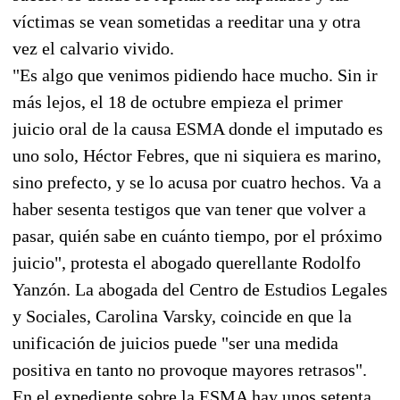
víctimas se vean sometidas a reeditar una y otra
vez el calvario vivido.
"Es algo que venimos pidiendo hace mucho. Sin ir
más lejos, el 18 de octubre empieza el primer
juicio oral de la causa ESMA donde el imputado es
uno solo, Héctor Febres, que ni siquiera es marino,
sino prefecto, y se lo acusa por cuatro hechos. Va a
haber sesenta testigos que van tener que volver a
pasar, quién sabe en cuánto tiempo, por el próximo
juicio", protesta el abogado querellante Rodolfo
Yanzón. La abogada del Centro de Estudios Legales
y Sociales, Carolina Varsky, coincide en que la
unificación de juicios puede "ser una medida
positiva en tanto no provoque mayores retrasos".
En el expediente sobre la ESMA hay unos setenta