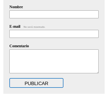
Nombre
E-mail
No será mostrado.
Comentario