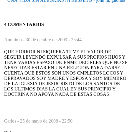
UNA VIDA SIN ALEGRÍAS NI RESPETO - john m. glionna
4 COMENTARIOS
Anónimo -
30 de octubre de 2009 - 23:44
QUE HORROR NI SIQUIERA TUVE EL VALOR DE
SEGUIR LEYENDO EXPULSAR A SUS PROPIOS HIJOS Y
TENR VARIAS ESPASO DEJENME DECIRLES QUE NO SE
NESECITAR ESTAR EN UNA RELIGION PARA DARSE
CUENTA QUE ESTOS SON UNOS CMPLETOS LOCOS Y
DEPRAVADOS SOY MADRE Y ESPOSA Y SOY MIEMBRO
DE LA IGLESIA DE JESUCRISTO DE LOS SANTOS DE
LOS ULTIMOS DIAS LA CUAL EN SUS PRINCIPIO Y
DOCTRINA NO APOYA NADA DE ESTAS COSAS
Carlos -
25 de mayo de 2008 - 22:50