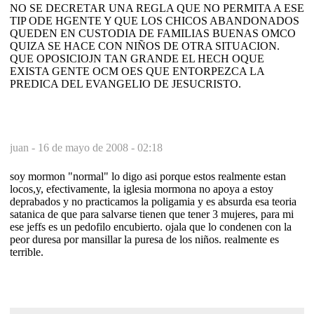
NO SE DECRETAR UNA REGLA QUE NO PERMITA A ESE
TIP ODE HGENTE Y QUE LOS CHICOS ABANDONADOS
QUEDEN EN CUSTODIA DE FAMILIAS BUENAS OMCO
QUIZA SE HACE CON NIÑOS DE OTRA SITUACION.
QUE OPOSICIOJN TAN GRANDE EL HECH OQUE
EXISTA GENTE OCM OES QUE ENTORPEZCA LA
PREDICA DEL EVANGELIO DE JESUCRISTO.
juan -
16 de mayo de 2008 - 02:18
soy mormon "normal" lo digo asi porque estos realmente estan
locos,y, efectivamente, la iglesia mormona no apoya a estoy
deprabados y no practicamos la poligamia y es absurda esa teoria
satanica de que para salvarse tienen que tener 3 mujeres, para mi
ese jeffs es un pedofilo encubierto. ojala que lo condenen con la
peor duresa por mansillar la puresa de los niños. realmente es
terrible.