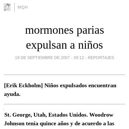
MQH
mormones parias
expulsan a niños
19 DE SEPTIEMBRE DE 2007 - 09:12
-
REPORTAJES
[Erik Eckholm] Niños expulsados encuentran
ayuda.
St. George, Utah, Estados Unidos. Woodrow
Johnson tenía quince años y de acuerdo a las