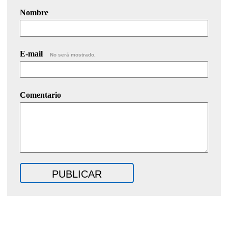
Nombre
E-mail
No será mostrado.
Comentario