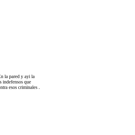
n la pared y ayi la
os indefensos que
ntra esos criminales .