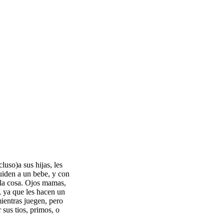
uso)a sus hijas, les
uiden a un bebe, y con
 la cosa. Ojos mamas,
, ya que les hacen un
ientras juegen, pero
 sus tios, primos, o