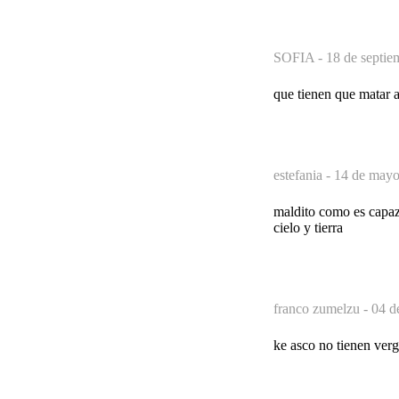
SOFIA -
18 de septie
que tienen que matar a
estefania -
14 de mayo
maldito como es capaz
cielo y tierra
franco zumelzu -
04 d
ke asco no tienen verg