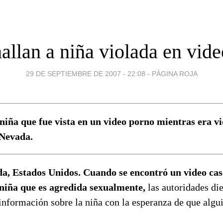
allan a niña violada en vide
29 DE SEPTIEMBRE DE 2007 - 22:08
-
PÁGINA ROJA
niña que fue vista en un video porno mientras era vi
 Nevada.
, Estados Unidos. Cuando se encontró un video cas
niña que es agredida sexualmente,
las autoridades die
información sobre la niña con la esperanza de que algui