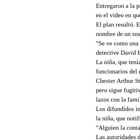
Entregaron a la p
en el video en qu
El plan resultó. 
nombre de un sosp
"Se ve como una f
detective David 
La niña, que tení
funcionarios del 
Chester Arthur St
pero sigue fugiti
lazos con la fami
Los difundidos in
la niña, que notif
"Alguien la contac
Las autoridades 