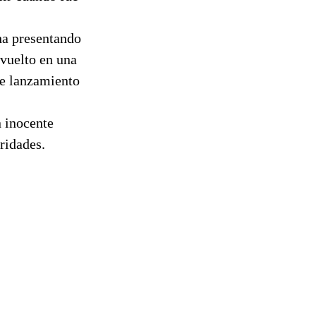
ha presentando
nvuelto en una
de lanzamiento
 inocente
ridades.