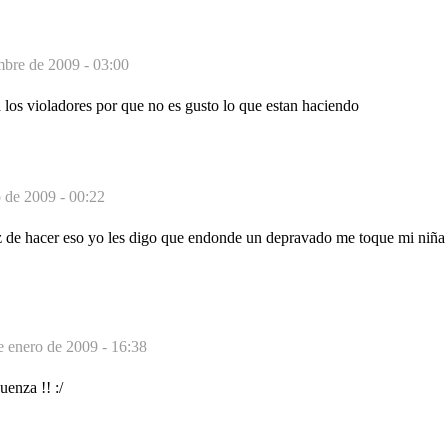
mbre de 2009 - 03:00
 los violadores por que no es gusto lo que estan haciendo
 de 2009 - 00:22
 de hacer eso yo les digo que endonde un depravado me toque mi niña 
e enero de 2009 - 16:38
uenza !! :/