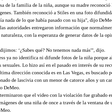
asa de la familia de la niña, aunque su madre reconoció
genes. También reconoció a Stiles en una foto difundida
ía nada de lo que había pasado con su hija", dijo DeMe
, las autoridades entregaron información que normalmen
a naturaleza, con la esperanza de generar datos de la opi
dijimos: ‘¿Sabes qué? No tenemos nada más'", dijo.
ss ya no identifica ni difunde fotos de la niña porque 
 sexuales. Lo hizo así en el pasado en interés de su re
última dirección conocida es en Las Vegas, es buscado 
onado de lascivia con un menor de catorce años y un ca
ijo DeMeo.
terminaron que el video con la violación fue grabado e
mágenes de una niña de once a través de la ventana de 
eMeo.