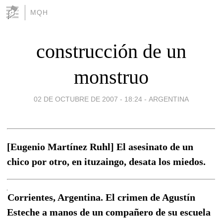
MQH
construcción de un
monstruo
02 DE OCTUBRE DE 2007 - 18:24
-
ARGENTINA
[Eugenio Martínez Ruhl] El asesinato de un
chico por otro, en ituzaingo, desata los miedos.
Corrientes, Argentina. El crimen de Agustín
Esteche a manos de un compañero de su escuela