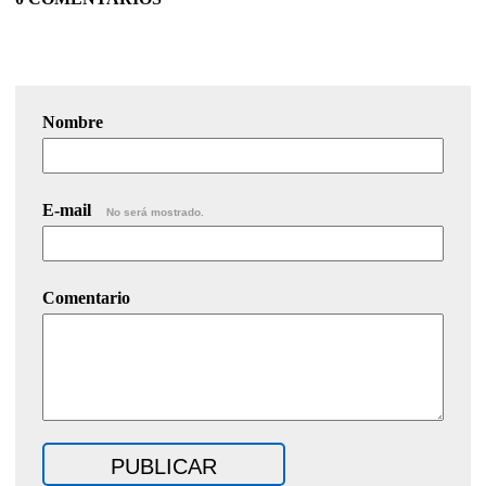
Nombre
E-mail
No será mostrado.
Comentario