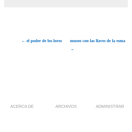
← el poder de los loros
museo con las llaves de la esma
→
ACERCA DE
ARCHIVOS
ADMINISTRAR