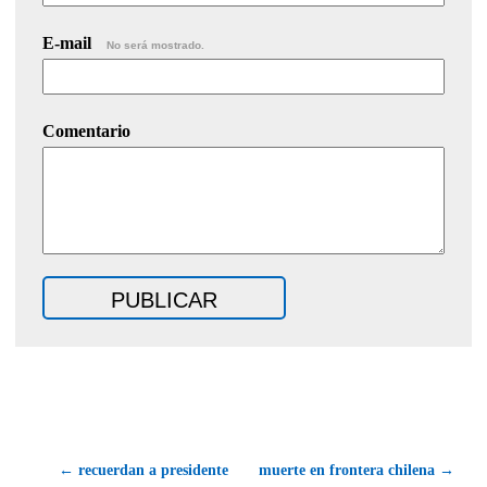
E-mail
No será mostrado.
Comentario
← recuerdan a presidente
muerte en frontera chilena →