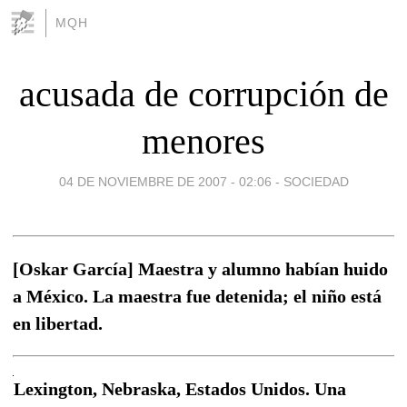
MQH
acusada de corrupción de
menores
04 DE NOVIEMBRE DE 2007 - 02:06
-
SOCIEDAD
[Oskar García] Maestra y alumno habían huido
a México. La maestra fue detenida; el niño está
en libertad.
Lexington, Nebraska, Estados Unidos. Una