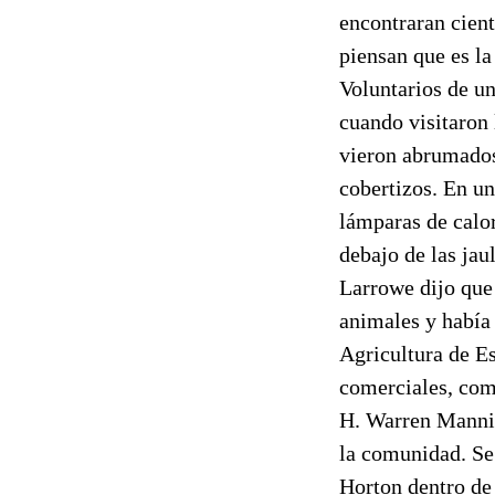
encontraran cient
piensan que es la
Voluntarios de un
cuando visitaron 
vieron abrumados 
cobertizos. En un
lámparas de calor
debajo de las jau
Larrowe dijo que 
animales y había
Agricultura de Es
comerciales, com
H. Warren Manning
la comunidad. Se 
Horton dentro de