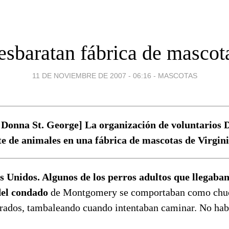
esbaratan fábrica de mascot
11 DE NOVIEMBRE DE 2007 - 06:16
-
MASCOTAS
Donna St. George] La organización de voluntarios D
te de animales en una fábrica de mascotas de Virgini
s Unidos. Algunos de los perros adultos que llegaban 
del condado
de Montgomery se comportaban como chuc
rrados, tambaleando cuando intentaban caminar. No hab