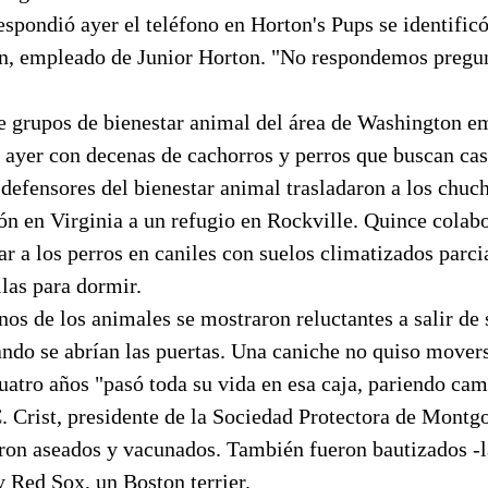
spondió ayer el teléfono en Horton's Pups se identific
, empleado de Junior Horton. "No respondemos pregunt
e grupos de bienestar animal del área de Washington e
y ayer con decenas de cachorros y perros que buscan cas
efensores del bienestar animal trasladaron a los chuc
ón en Virginia a un refugio en Rockville. Quince colab
ar a los perros en caniles con suelos climatizados parc
las para dormir.
nos de los animales se mostraron reluctantes a salir de 
ndo se abrían las puertas. Una caniche no quiso mover
atro años "pasó toda su vida en esa caja, pariendo cam
. Crist, presidente de la Sociedad Protectora de Montg
ron aseados y vacunados. También fueron bautizados -l
 Red Sox, un Boston terrier.