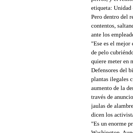
etiqueta: Unidad
Pero dentro del r
contentos, saltan
ante los empleado
"Ese es el mejor 
de pelo cubriéndo
quiere meter en m
Defensores del bi
plantas ilegales 
aumento de la de
través de anunci
jaulas de alambr
dicen los activist
"Es un enorme pr
Washington. Aunq