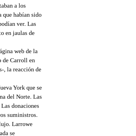
taban a los
a que habían sido
podían ver. Las
to en jaulas de
ágina web de la
 de Carroll en
-, la reacción de
Nueva York que se
ina del Norte. Las
. Las donaciones
os suministros.
flujo. Larrowe
ada se