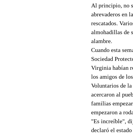
Al principio, no
abrevaderos en la
rescatados. Vario
almohadillas de s
alambre.
Cuando esta seman
Sociedad Protect
Virginia habían r
los amigos de los
Voluntarios de la
acercaron al pueb
familias empezar
empezaron a rodar
"Es increíble", d
declaró el estado