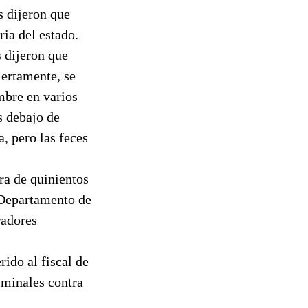
s dijeron que
ria del estado.
s dijeron que
iertamente, se
mbre en varios
s debajo de
, pero las feces
ra de quinientos
 Departamento de
radores
rido al fiscal de
iminales contra