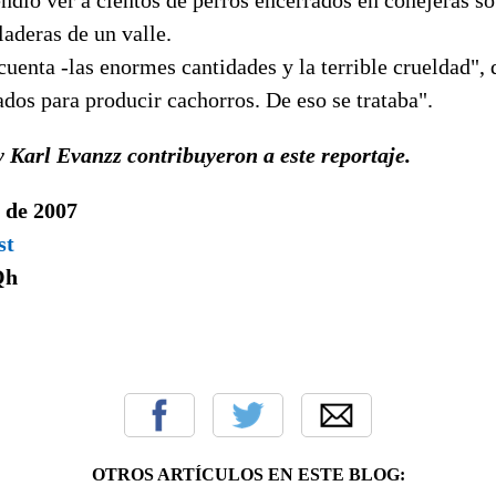
laderas de un valle.
uenta -las enormes cantidades y la terrible crueldad", 
dos para producir cachorros. De eso se trataba".
y Karl Evanzz contribuyeron a este reportaje.
 de 2007
st
Qh
OTROS ARTÍCULOS EN ESTE BLOG: