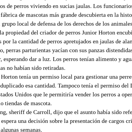
os de perros viviendo en sucias jaulas. Los funcionario
 fábrica de mascotas más grande descubierta en la histo
 grupo local de defensa de los derechos de los animale
la propiedad del criador de perros Junior Horton encub
por la cantidad de perros apretujados en jaulas de ala
o, perras parturientas yacían con sus panzas distendida
, esperando dar a luz. Los perros tenían alimento y agua
las no habían sido retiradas.
Horton tenía un permiso local para gestionar una perre
 duplicado esa cantidad. Tampoco tenía el permiso del
tados Unidos que le permitiría vender los perros a ope
o tiendas de mascota.
, sheriff de Carroll, dijo que el asunto había sido refe
espera una decisión sobre la presentación de cargos cr
 algunas semanas.