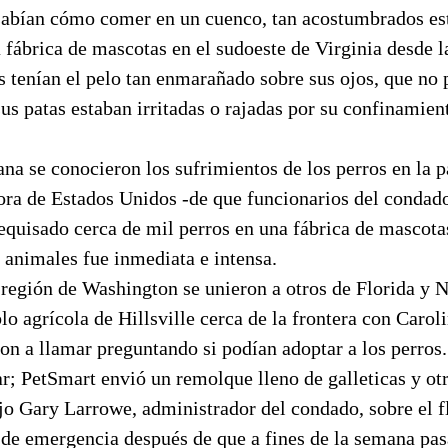
 sabían cómo comer en un cuenco, tan acostumbrados es
 fábrica de mascotas en el sudoeste de Virginia desde l
s tenían el pelo tan enmarañado sobre sus ojos, que no 
us patas estaban irritadas o rajadas por su confinamien
a se conocieron los sufrimientos de los perros en la p
ora de Estados Unidos -de que funcionarios del condado
equisado cerca de mil perros en una fábrica de mascotas
 animales fue inmediata e intensa.
 región de Washington se unieron a otros de Florida y 
lo agrícola de Hillsville cerca de la frontera con Carol
on a llamar preguntando si podían adoptar a los perros
; PetSmart envió un remolque lleno de galleticas y otr
ijo Gary Larrowe, administrador del condado, sobre el 
 de emergencia después de que a fines de la semana pas