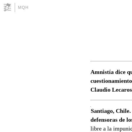
MQH
Amnistía dice q
cuestionamientos
Claudio Lecaros
Santiago, Chile.
defensoras de l
libre a la impuni