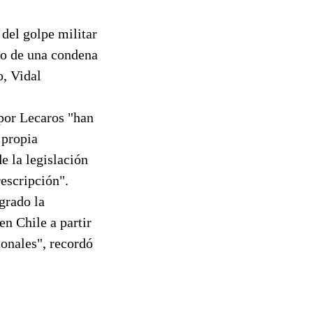
 del golpe militar
do de una condena
o, Vidal
por Lecaros "han
 propia
e la legislación
rescripción".
grado la
en Chile a partir
ionales", recordó