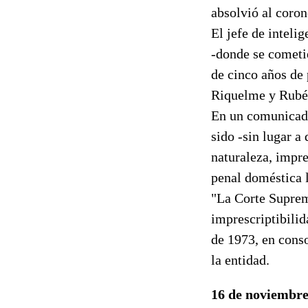
absolvió al coron
El jefe de inteli
-donde se cometie
de cinco años de 
Riquelme y Rubén
En un comunicado
sido -sin lugar a
naturaleza, impre
penal doméstica l
"La Corte Suprema
imprescriptibilid
de 1973, en conso
la entidad.
16 de noviembre