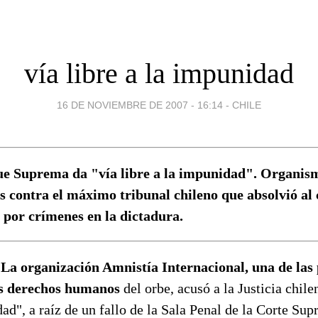
vía libre a la impunidad
16 DE NOVIEMBRE DE 2007 - 16:14
-
CHILE
ue Suprema da "vía libre a la impunidad". Organis
 contra el máximo tribunal chileno que absolvió al 
 por crímenes en la dictadura.
 La organización Amnistía Internacional, una de las 
os derechos humanos
del orbe, acusó a la Justicia chile
dad", a raíz de un fallo de la Sala Penal de la Corte Su