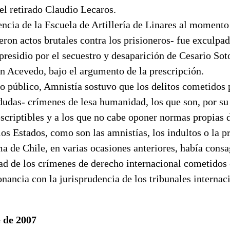
el retirado Claudio Lecaros.
gencia de la Escuela de Artillería de Linares al momento
ron actos brutales contra los prisioneros- fue exculpa
presidio por el secuestro y desaparición de Cesario Sot
 Acevedo, bajo el argumento de la prescripción.
 público, Amnistía sostuvo que los delitos cometidos 
 dudas- crímenes de lesa humanidad, los que son, por su
scriptibles y a los que no cabe oponer normas propias d
os Estados, como son las amnistías, los indultos o la p
 de Chile, en varias ocasiones anteriores, había consa
ad de los crímenes de derecho internacional cometidos 
nancia con la jurisprudencia de los tribunales internac
 de 2007