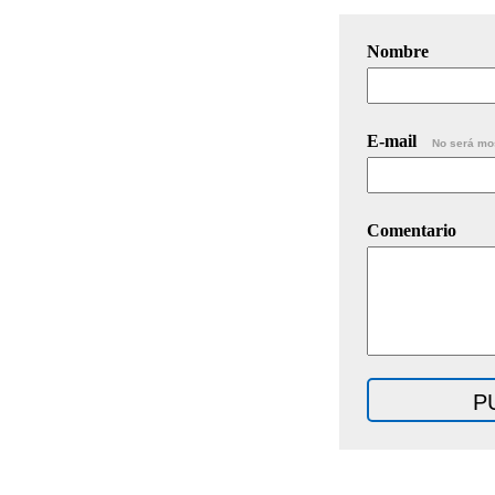
Nombre
E-mail
No será mo
Comentario