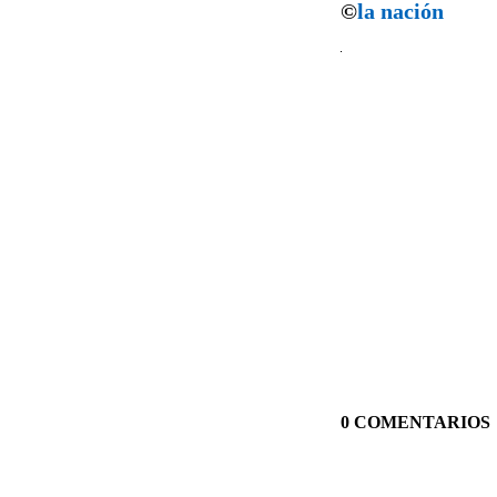
©
la nación
0 COMENTARIOS