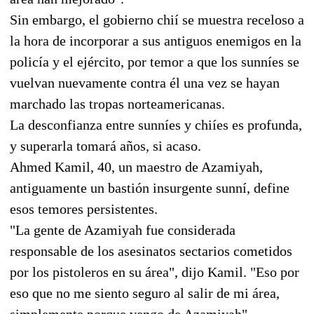
Sin embargo, el gobierno chií se muestra receloso a
la hora de incorporar a sus antiguos enemigos en la
policía y el ejército, por temor a que los sunníes se
vuelvan nuevamente contra él una vez se hayan
marchado las tropas norteamericanas.
La desconfianza entre sunníes y chiíes es profunda,
y superarla tomará años, si acaso.
Ahmed Kamil, 40, un maestro de Azamiyah,
antiguamente un bastión insurgente sunní, define
esos temores persistentes.
"La gente de Azamiyah fue considerada
responsable de los asesinatos sectarios cometidos
por los pistoleros en su área", dijo Kamil. "Eso por
eso que no me siento seguro al salir de mi área,
simplemente porque vengo de Azamiyah".