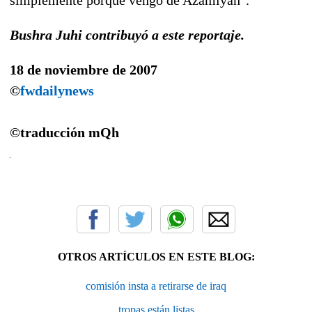
Bushra Juhi contribuyó a este reportaje.
18 de noviembre de 2007
©
fwdailynews
©traducción
mQh
OTROS ARTÍCULOS EN ESTE BLOG:
comisión insta a retirarse de iraq
tropas están listas