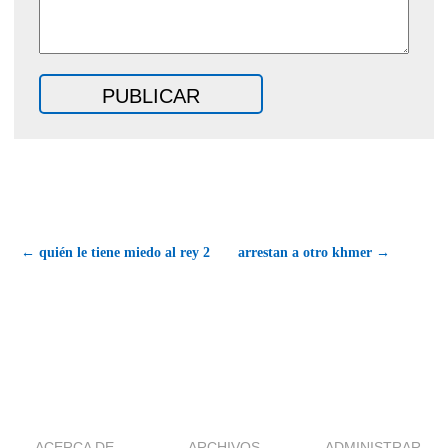
← quién le tiene miedo al rey 2
arrestan a otro khmer →
ACERCA DE
ARCHIVOS
ADMINISTRAR