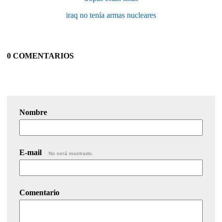
iraq no tenía armas nucleares
0 COMENTARIOS
Nombre
E-mail
No será mostrado.
Comentario