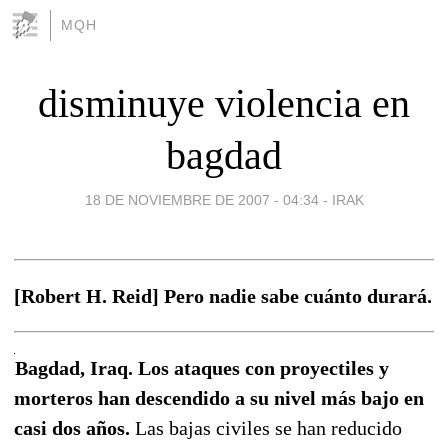
MQH
disminuye violencia en
bagdad
18 DE NOVIEMBRE DE 2007 - 04:34
-
IRAK
[Robert H. Reid] Pero nadie sabe cuánto durará.
Bagdad, Iraq. Los ataques con proyectiles y
morteros han descendido a su nivel más bajo en
casi dos años.
Las bajas civiles se han reducido