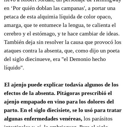
en ‘Por quién doblan las campanas', a portar una
petaca de esta alquimia líquida de color opaco,
amarga, que te entumece la lengua, te calienta el
cerebro y el estómago, y te hace cambiar de ideas.
También deja sin resolver la causa que provocó los
ataques contra la absenta, que, como dijo un poeta
del siglo diecinueve, era "el Demonio hecho
líquido".
El ajenjo puede explicar todavía algunos de los
efectos de la absenta. Pitágoras prescribió el
ajenjo empapado en vino para los dolores del
parto. En el siglo diecisiete, se lo usó para tratar
algunas enfermedades venéreas,
los parásitos
intestinales y, sí, la embriaguez. Para el siglo