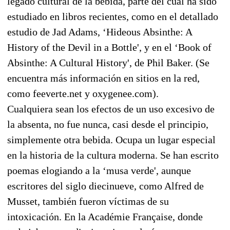
legado cultural de la bebida, parte del cual ha sido
estudiado en libros recientes, como en el detallado
estudio de Jad Adams, ‘Hideous Absinthe: A
History of the Devil in a Bottle', y en el ‘Book of
Absinthe: A Cultural History', de Phil Baker. (Se
encuentra más información en sitios en la red,
como feeverte.net y oxygenee.com).
Cualquiera sean los efectos de un uso excesivo de
la absenta, no fue nunca, casi desde el principio,
simplemente otra bebida. Ocupa un lugar especial
en la historia de la cultura moderna. Se han escrito
poemas elogiando a la ‘musa verde', aunque
escritores del siglo diecinueve, como Alfred de
Musset, también fueron víctimas de su
intoxicación. En la Académie Française, donde