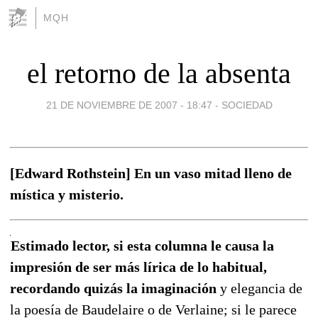
MQH
el retorno de la absenta
21 DE NOVIEMBRE DE 2007 - 18:47
-
SOCIEDAD
[Edward Rothstein] En un vaso mitad lleno de
mística y misterio.
Estimado lector, si esta columna le causa la
impresión de ser más lírica de lo habitual,
recordando quizás la imaginación
y elegancia de
la poesía de Baudelaire o de Verlaine; si le parece