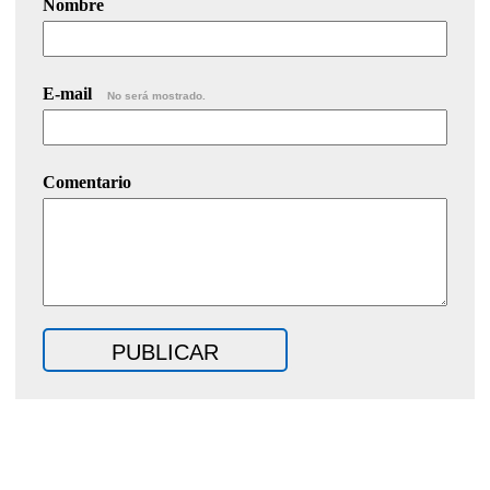
Nombre
E-mail
No será mostrado.
Comentario