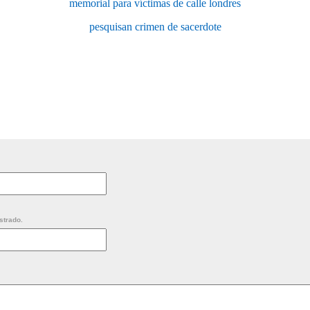
memorial para víctimas de calle londres
pesquisan crimen de sacerdote
strado.