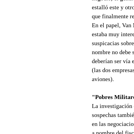
estalló este y ot
que finalmente re
En el papel, Van
estaba muy intere
suspicacias sobre
nombre no debe s
deberían ser vía 
(las dos empresa
aviones).
"Pobres Militar
La investigación
sospechas tambié
en las negociaci
a nombre del fis