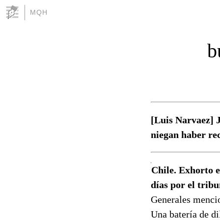
MQH
b
[Luis Narvaez] J
niegan haber rec
Chile. Exhorto 
días por el tribu
Generales mencio
Una batería de di