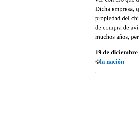
Dicha empresa, qu
propiedad del chi
de compra de avi
muchos años, per
19 de diciembre
©
la nación