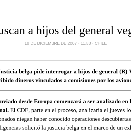
uscan a hijos del general ve
19 DE DICIEMBRE DE 2007 - 11:53
-
CHILE
usticia belga pide interrogar a hijos de general (R) 
ibido dineros vinculados a comisiones por los avion
enviado desde Europa comenzará a ser analizado en 
nal.
El CDE, parte en el proceso, analizaría el jueves lo
nados niegan haber conocido operaciones descubierta
ligencias solicitó la justicia belga en el marco de un e