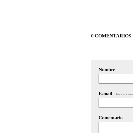
0 COMENTARIOS
Nombre
E-mail
No será mo
Comentario