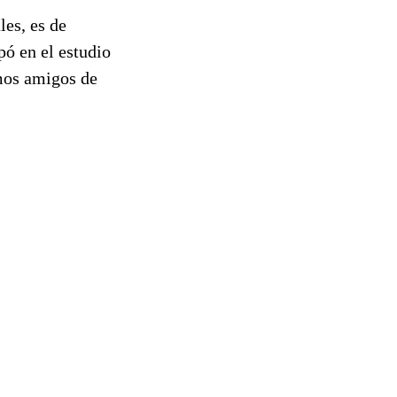
les, es de
pó en el estudio
omos amigos de