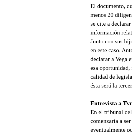
El documento, qu
menos 20 diligenc
se cite a declara
información rela
Junto con sus hi
en este caso. An
declarar a Vega e
esa oportunidad, 
calidad de legisl
ésta será la terce
Entrevista a Tv
En el tribunal de
comenzaría a ser 
eventualmente pu