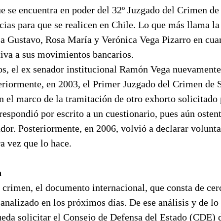
e se encuentra en poder del 32º Juzgado del Crimen de 
ias para que se realicen en Chile. Lo que más llama la
r a Gustavo, Rosa María y Verónica Vega Pizarro en cuan
tiva a sus movimientos bancarios.
jos, el ex senador institucional Ramón Vega nuevamente
teriormente, en 2003, el Primer Juzgado del Crimen de 
n el marco de la tramitación de otro exhorto solicitado
respondió por escrito a un cuestionario, pues aún osten
ador. Posteriormente, en 2006, volvió a declarar volunt
ra vez que lo hace.
n
l crimen, el documento internacional, que consta de ce
analizado en los próximos días. De ese análisis y de lo
eda solicitar el Consejo de Defensa del Estado (CDE) d