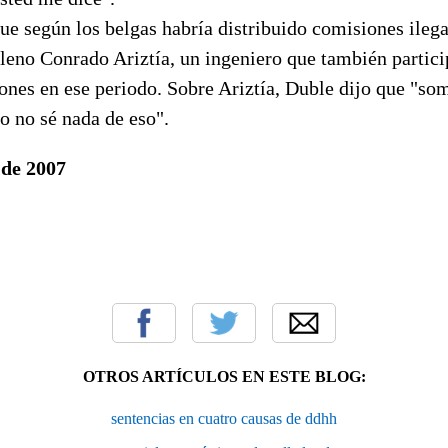
e según los belgas habría distribuido comisiones ilega
leno Conrado Ariztía, un ingeniero que también partici
ones en ese periodo. Sobre Ariztía, Duble dijo que "s
o no sé nada de eso".
 de 2007
OTROS ARTÍCULOS EN ESTE BLOG:
sentencias en cuatro causas de ddhh