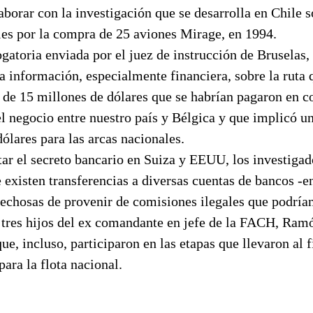
aborar con la investigación que se desarrolla en Chile s
les por la compra de 25 aviones Mirage, en 1994.
gatoria enviada por el juez de instrucción de Bruselas,
a información, especialmente financiera, sobre la ruta 
 de 15 millones de dólares que se habrían pagaron en c
el negocio entre nuestro país y Bélgica y que implicó 
ólares para las arcas nacionales.
tar el secreto bancario en Suiza y EEUU, los investiga
 existen transferencias a diversas cuentas de bancos -
pechosas de provenir de comisiones ilegales que podría
 tres hijos del ex comandante en jefe de la FACH, Ramó
que, incluso, participaron en las etapas que llevaron al f
ara la flota nacional.