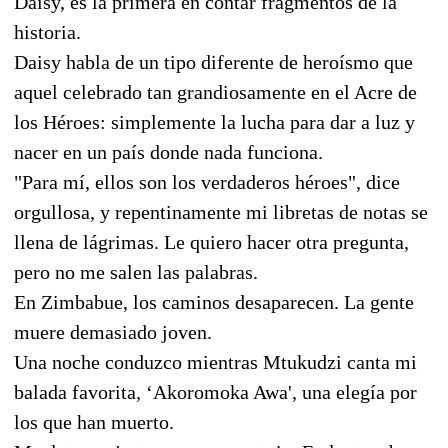
Daisy, es la primera en contar fragmentos de la
historia.
Daisy habla de un tipo diferente de heroísmo que
aquel celebrado tan grandiosamente en el Acre de
los Héroes: simplemente la lucha para dar a luz y
nacer en un país donde nada funciona.
"Para mí, ellos son los verdaderos héroes", dice
orgullosa, y repentinamente mi libretas de notas se
llena de lágrimas. Le quiero hacer otra pregunta,
pero no me salen las palabras.
En Zimbabue, los caminos desaparecen. La gente
muere demasiado joven.
Una noche conduzco mientras Mtukudzi canta mi
balada favorita, ‘Akoromoka Awa', una elegía por
los que han muerto.