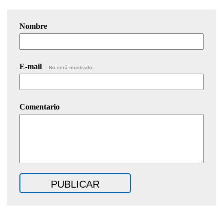
Nombre
E-mail
No será mostrado.
Comentario