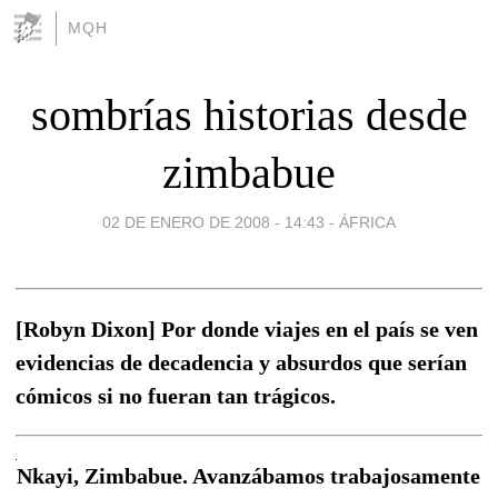
MQH
sombrías historias desde
zimbabue
02 DE ENERO DE 2008 - 14:43
-
ÁFRICA
[Robyn Dixon] Por donde viajes en el país se ven
evidencias de decadencia y absurdos que serían
cómicos si no fueran tan trágicos.
Nkayi, Zimbabue. Avanzábamos trabajosamente