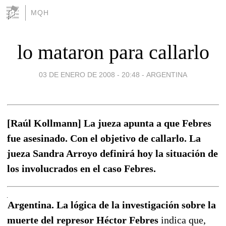
MQH
lo mataron para callarlo
03 DE ENERO DE 2008 - 20:48
-
ARGENTINA
[Raúl Kollmann] La jueza apunta a que Febres
fue asesinado. Con el objetivo de callarlo. La
jueza Sandra Arroyo definirá hoy la situación de
los involucrados en el caso Febres.
Argentina. La lógica de la investigación sobre la
muerte del represor Héctor Febres
indica que,