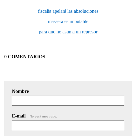
fiscalía apelará las absoluciones
massera es imputable
para que no asuma un represor
0 COMENTARIOS
Nombre
E-mail
No será mostrado.