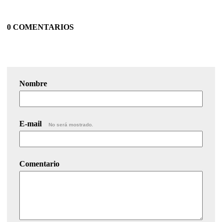
0 COMENTARIOS
Nombre
E-mail
No será mostrado.
Comentario