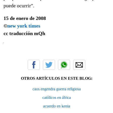
puede ocurrir".
15 de enero de 2008
©
new york times
cc traducción
mQh
OTROS ARTÍCULOS EN ESTE BLOG:
caos engendra guerra religiosa
católicos en áfrica
acuerdo en kenia