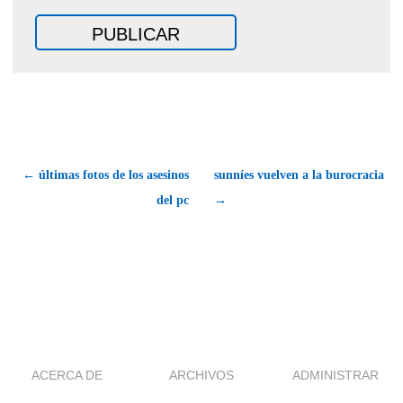
← últimas fotos de los asesinos
sunníes vuelven a la burocracia
del pc
→
ACERCA DE
ARCHIVOS
ADMINISTRAR