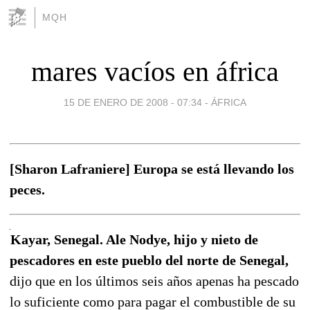
MQH
mares vacíos en áfrica
15 DE ENERO DE 2008 - 07:34
-
ÁFRICA
[Sharon Lafraniere] Europa se está llevando los
peces.
Kayar, Senegal. Ale Nodye, hijo y nieto de
pescadores en este pueblo del norte de Senegal,
dijo que en los últimos seis años apenas ha pescado
lo suficiente como para pagar el combustible de su