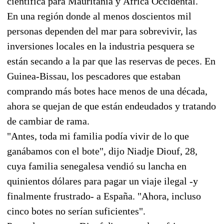
científica para Mauritania y África Occidental.
En una región donde al menos doscientos mil
personas dependen del mar para sobrevivir, las
inversiones locales en la industria pesquera se
están secando a la par que las reservas de peces. En
Guinea-Bissau, los pescadores que estaban
comprando más botes hace menos de una década,
ahora se quejan de que están endeudados y tratando
de cambiar de rama.
"Antes, toda mi familia podía vivir de lo que
ganábamos con el bote", dijo Niadje Diouf, 28,
cuya familia senegalesa vendió su lancha en
quinientos dólares para pagar un viaje ilegal -y
finalmente frustrado- a España. "Ahora, incluso
cinco botes no serían suficientes".