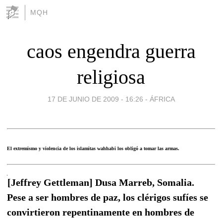
MQH
caos engendra guerra
religiosa
17 DE JUNIO DE 2009 - 16:26
-
ÁFRICA
El extremismo y violencia de los islamitas wahhabi los obligó a tomar las armas.
[Jeffrey Gettleman] Dusa Marreb, Somalia.
Pese a ser hombres de paz, los clérigos sufíes se
convirtieron repentinamente en hombres de