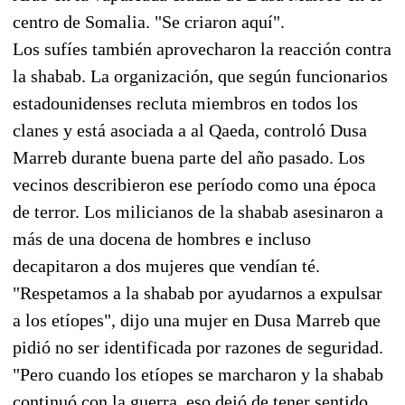
centro de Somalia. "Se criaron aquí".
Los sufíes también aprovecharon la reacción contra
la shabab. La organización, que según funcionarios
estadounidenses recluta miembros en todos los
clanes y está asociada a al Qaeda, controló Dusa
Marreb durante buena parte del año pasado. Los
vecinos describieron ese período como una época
de terror. Los milicianos de la shabab asesinaron a
más de una docena de hombres e incluso
decapitaron a dos mujeres que vendían té.
"Respetamos a la shabab por ayudarnos a expulsar
a los etíopes", dijo una mujer en Dusa Marreb que
pidió no ser identificada por razones de seguridad.
"Pero cuando los etíopes se marcharon y la shabab
continuó con la guerra, eso dejó de tener sentido