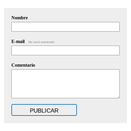
Nombre
E-mail
No será mostrado.
Comentario