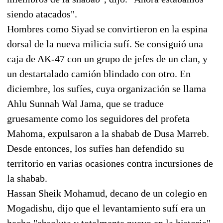
siendo atacados".
Hombres como Siyad se convirtieron en la espina
dorsal de la nueva milicia sufí. Se consiguió una
caja de AK-47 con un grupo de jefes de un clan, y
un destartalado camión blindado con otro. En
diciembre, los sufíes, cuya organización se llama
Ahlu Sunnah Wal Jama, que se traduce
gruesamente como los seguidores del profeta
Mahoma, expulsaron a la shabab de Dusa Marreb.
Desde entonces, los sufíes han defendido su
territorio en varias ocasiones contra incursiones de
la shabab.
Hassan Sheik Mohamud, decano de un colegio en
Mogadishu, dijo que el levantamiento sufí era un
hecho "absoluta y totalmente nuevo en la historia".