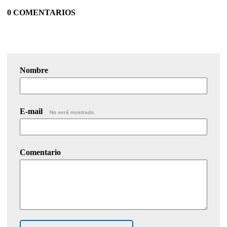
0 COMENTARIOS
Nombre
E-mail
No será mostrado.
Comentario