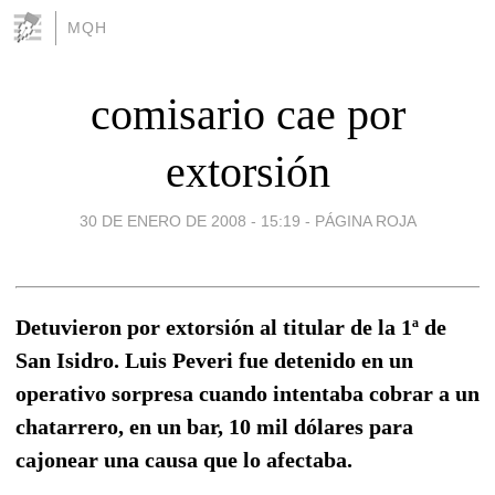
MQH
comisario cae por
extorsión
30 DE ENERO DE 2008 - 15:19
-
PÁGINA ROJA
Detuvieron por extorsión al titular de la 1ª de
San Isidro. Luis Peveri fue detenido en un
operativo sorpresa cuando intentaba cobrar a un
chatarrero, en un bar, 10 mil dólares para
cajonear una causa que lo afectaba.