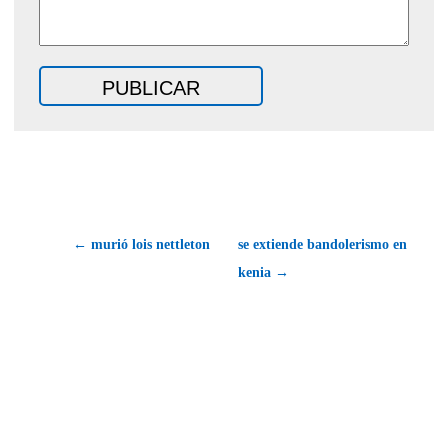
← murió lois nettleton
se extiende bandolerismo en
kenia →