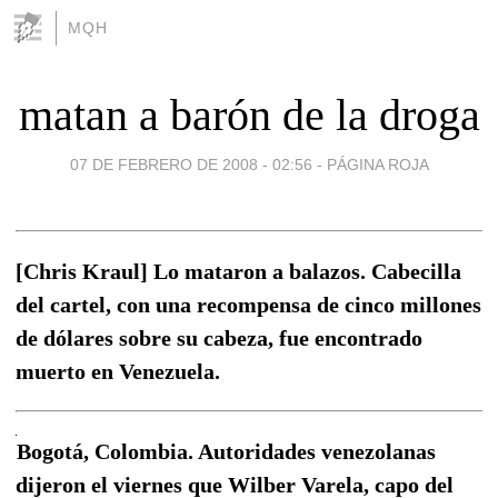
MQH
matan a barón de la droga
07 DE FEBRERO DE 2008 - 02:56
-
PÁGINA ROJA
[Chris Kraul] Lo mataron a balazos. Cabecilla
del cartel, con una recompensa de cinco millones
de dólares sobre su cabeza, fue encontrado
muerto en Venezuela.
Bogotá, Colombia. Autoridades venezolanas
dijeron el viernes que Wilber Varela, capo del