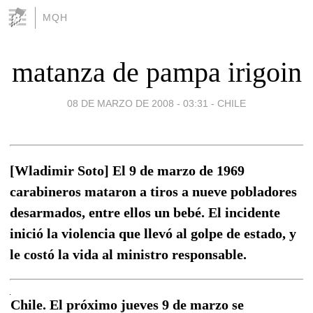
MQH
matanza de pampa irigoin
08 DE MARZO DE 2008 - 03:31
-
CHILE
[Wladimir Soto] El 9 de marzo de 1969
carabineros mataron a tiros a nueve pobladores
desarmados, entre ellos un bebé. El incidente
inició la violencia que llevó al golpe de estado, y
le costó la vida al ministro responsable.
Chile. El próximo jueves 9 de marzo se