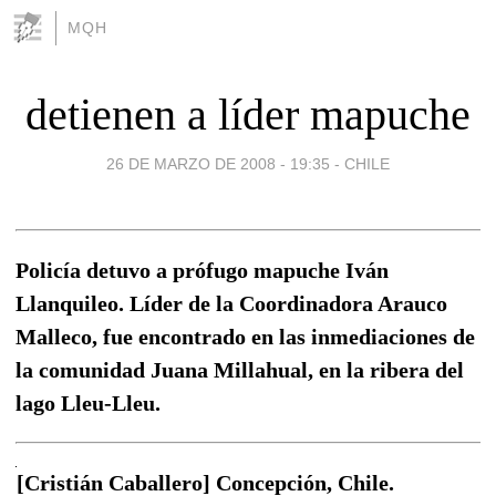
MQH
detienen a líder mapuche
26 DE MARZO DE 2008 - 19:35
-
CHILE
Policía detuvo a prófugo mapuche Iván
Llanquileo. Líder de la Coordinadora Arauco
Malleco, fue encontrado en las inmediaciones de
la comunidad Juana Millahual, en la ribera del
lago Lleu-Lleu.
[Cristián Caballero] Concepción, Chile.