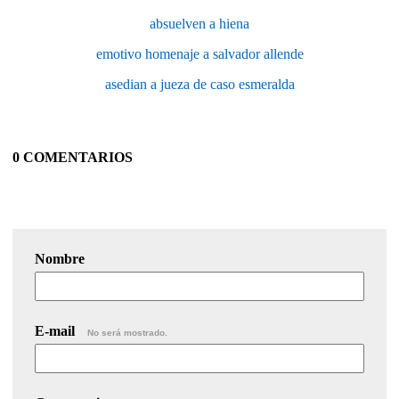
absuelven a hiena
emotivo homenaje a salvador allende
asedian a jueza de caso esmeralda
0 COMENTARIOS
Nombre
E-mail
No será mostrado.