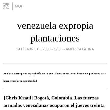
MQH
venezuela expropia
plantaciones
14 DE ABRIL DE 2008 - 17:59
-
AMÉRICA LATINA
Analistas dicen que la expropiación de 32 plantaciones puede ser un intento del presidente para
hacer remontar su popularidad.
[Chris Kraul] Bogotá, Colombia. Las fuerzas
armadas venezolanas ocuparon el jueves treinta