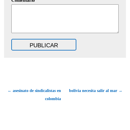
Comentario
← asesinato de sindicalistas en
bolivia necesita salir al mar →
colombia