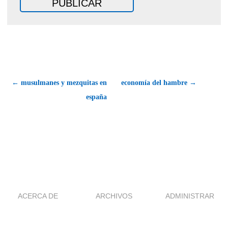
← musulmanes y mezquitas en
economía del hambre →
españa
ACERCA DE
ARCHIVOS
ADMINISTRAR