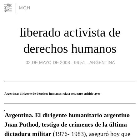
MQH
liberado activista de
derechos humanos
02 DE MAYO DE 2008 - 06:51
-
ARGENTINA
Argentina: dirigente de derechos humanos relata secuestro sufrido ayer.
Argentina. El dirigente humanitario argentino
Juan Puthod, testigo de crímenes de la última
dictadura militar
(1976- 1983), aseguró hoy que