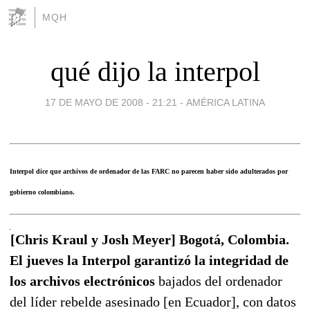
MQH
qué dijo la interpol
17 DE MAYO DE 2008 - 21:21
-
AMÉRICA LATINA
Interpol dice que archivos de ordenador de las FARC no parecen haber sido adulterados por
gobierno colombiano.
[Chris Kraul y Josh Meyer] Bogotá, Colombia.
El jueves la Interpol garantizó la integridad de
los archivos electrónicos
bajados del ordenador
del líder rebelde asesinado [en Ecuador], con datos