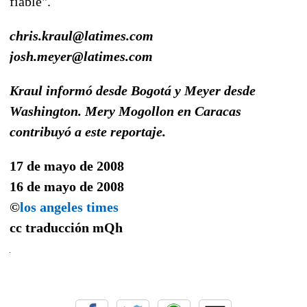
fiable".
chris.kraul@latimes.com
josh.meyer@latimes.com
Kraul informó desde Bogotá y Meyer desde
Washington. Mery Mogollon en Caracas
contribuyó a este reportaje.
17 de mayo de 2008
16 de mayo de 2008
©
los angeles times
cc traducción
mQh