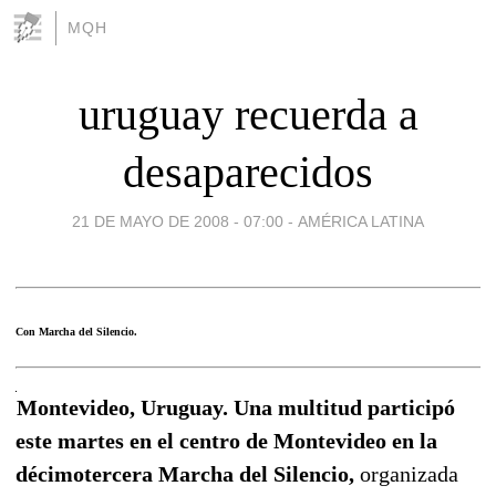
MQH
uruguay recuerda a
desaparecidos
21 DE MAYO DE 2008 - 07:00
-
AMÉRICA LATINA
Con Marcha del Silencio.
Montevideo, Uruguay. Una multitud participó
este martes en el centro de Montevideo en la
décimotercera Marcha del Silencio,
organizada