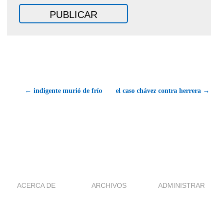
← indigente murió de frío
el caso chávez contra herrera →
ACERCA DE
ARCHIVOS
ADMINISTRAR