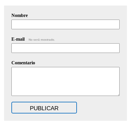
Nombre
E-mail
No será mostrado.
Comentario