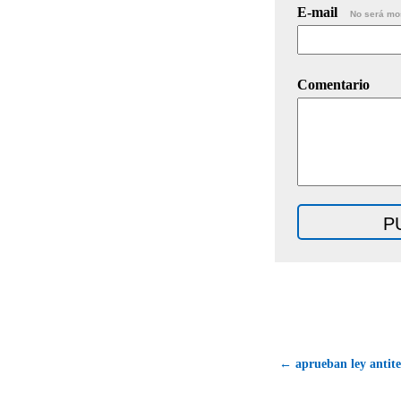
E-mail
No será mo
Comentario
← aprueban ley antite