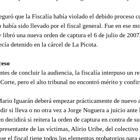
eguró que la Fiscalía había violado el debido proceso 
 había sido llevado por el fiscal general. Fue en ese 
 libró una nueva orden de captura el 6 de julio de 2007
ía detenido en la cárcel de La Picota.
ceso
ntes de concluir la audiencia, la fiscalía interpuso un r
 Corte, pero el alto tribunal no encontró mérito y confi
 Mario Iguarán deberá empezar prácticamente de nuevo 
dir si lleva o no otra vez a Jorge Noguera a juicio ante 
decidirá si reitera la orden de captura en contra de su
epresentante de las víctimas, Alirio Uribe, del colectiv
ue el fiscal tiene todos los elementos probatorios para