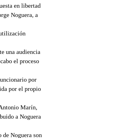
uesta en libertad
orge Noguera, a
utilización
nte una audiencia
 cabo el proceso
funcionario por
ida por el propio
 Antonio Marín,
ribuido a Noguera
so de Noguera son