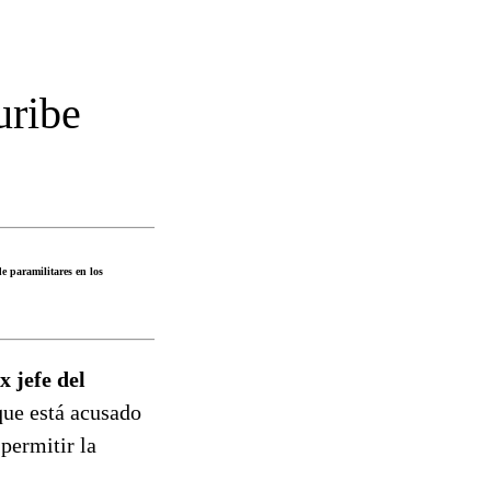
uribe
e paramilitares en los
x jefe del
ue está acusado
permitir la