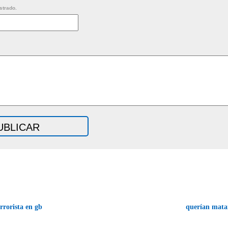
strado.
rrorista en gb
querían mata