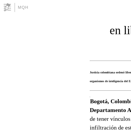
MQH
en l
Justicia colombiana ordenó liber
organismos de inteligencia del E
Bogotá, Colombia
Departamento Ad
de tener vínculo
infiltración de e