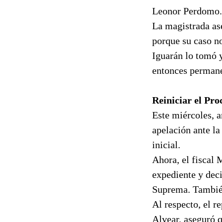
Leonor Perdomo.
La magistrada as
porque su caso no
Iguarán lo tomó y
entonces permanec
Reiniciar el Pro
Este miércoles, a
apelación ante la
inicial.
Ahora, el fiscal
expediente y deci
Suprema. También 
Al respecto, el r
Alvear, aseguró q