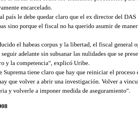
vamente encarcelado.
al país le debe quedar claro que el ex director del DAS
bas sino porque el fiscal no ha querido asumir de maner
cido el habeas corpus y la libertad, el fiscal general 
 seguir adelante sin subsanar las nulidades que se pres
ro y la competencia", explicó Uribe.
e Suprema tiene claro que hay que reiniciar el proceso
ay que volver a abrir una investigación. Volver a vincul
oria y volverle a imponer medida de aseguramiento".
008