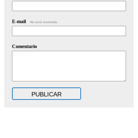
E-mail
No será mostrado.
Comentario