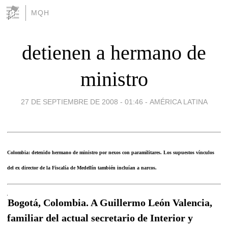
MQH
detienen a hermano de
ministro
27 DE SEPTIEMBRE DE 2008 - 01:46
-
AMÉRICA LATINA
Colombia: detenido hermano de ministro por nexos con paramilitares. Los supuestos vínculos
del ex director de la Fiscalía de Medellín también incluían a narcos.
Bogotá, Colombia. A Guillermo León Valencia,
familiar del actual secretario de Interior y