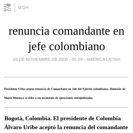
MQH
renuncia comandante en
jefe colombiano
05 DE NOVIEMBRE DE 2008 - 05:59
-
AMÉRICA LATINA
Presidente Uribe acepta renuncia de Comandante en Jefe del Ejército colombiano. Dimisión de
Mario Montoya se debe a un escándalo de ejecuciones extrajudiciales.
Bogotá, Colombia. El presidente de Colombia
Álvaro Uribe aceptó la renuncia del comandante