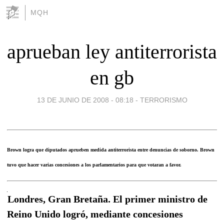
MQH
aprueban ley antiterrorista
en gb
13 DE JUNIO DE 2008 - 08:18
-
TERRORISMO
Brown logra que diputados aprueben medida antiterrorista entre denuncias de soborno. Brown
tuvo que hacer varias concesiones a los parlamentarios para que votaran a favor.
Londres, Gran Bretaña. El primer ministro de
Reino Unido logró, mediante concesiones