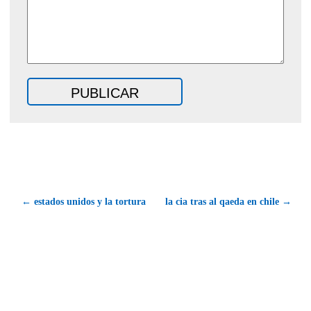
← estados unidos y la tortura
la cia tras al qaeda en chile →