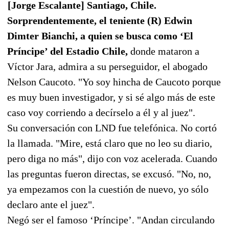
[Jorge Escalante] Santiago, Chile.
Sorprendentemente, el teniente (R) Edwin
Dimter Bianchi, a quien se busca como ‘El
Príncipe’ del Estadio Chile,
donde mataron a
Víctor Jara, admira a su perseguidor, el abogado
Nelson Caucoto. "Yo soy hincha de Caucoto porque
es muy buen investigador, y si sé algo más de este
caso voy corriendo a decírselo a él y al juez".
Su conversación con LND fue telefónica. No cortó
la llamada. "Mire, está claro que no leo su diario,
pero diga no más", dijo con voz acelerada. Cuando
las preguntas fueron directas, se excusó. "No, no,
ya empezamos con la cuestión de nuevo, yo sólo
declaro ante el juez".
Negó ser el famoso ‘Príncipe’. "Andan circulando