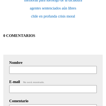
memorial para ideólogo de la dictadura
agentes sentenciados aún libres
chile en profunda crisis moral
0 COMENTARIOS
Nombre
E-mail
No será mostrado.
Comentario