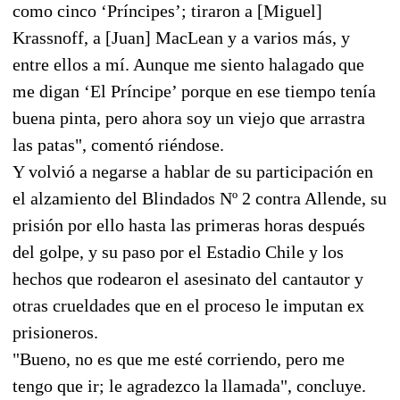
como cinco ‘Príncipes’; tiraron a [Miguel]
Krassnoff, a [Juan] MacLean y a varios más, y
entre ellos a mí. Aunque me siento halagado que
me digan ‘El Príncipe’ porque en ese tiempo tenía
buena pinta, pero ahora soy un viejo que arrastra
las patas", comentó riéndose.
Y volvió a negarse a hablar de su participación en
el alzamiento del Blindados Nº 2 contra Allende, su
prisión por ello hasta las primeras horas después
del golpe, y su paso por el Estadio Chile y los
hechos que rodearon el asesinato del cantautor y
otras crueldades que en el proceso le imputan ex
prisioneros.
"Bueno, no es que me esté corriendo, pero me
tengo que ir; le agradezco la llamada", concluye.