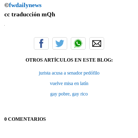
©
fwdailynews
cc traducción
mQh
OTROS ARTÍCULOS EN ESTE BLOG:
jurista acusa a senador pedófilo
vuelve misa en latín
gay pobre, gay rico
0 COMENTARIOS