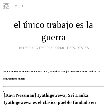
MQH
el único trabajo es la
guerra
16 DE JULIO DE 2008 - 09:09
-
REPORTAJES
En un pueblo de una devastada Sri Lanka, los únicos trabajos se encuentran en la oficina de
reclutamiento militar.
[Ravi Nessman] Iyathigewewa, Sri Lanka.
Iyathigewewa es el clásico pueblo fundado en