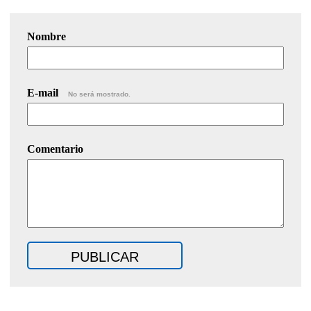
Nombre
E-mail
No será mostrado.
Comentario