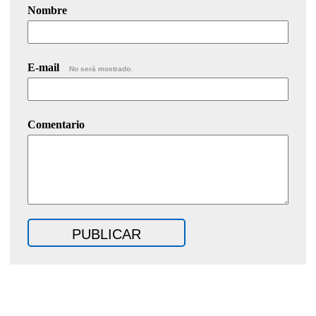
Nombre
E-mail
No será mostrado.
Comentario