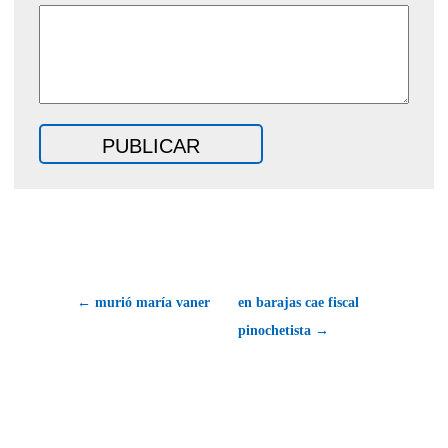
← murió maría vaner
en barajas cae fiscal
pinochetista →