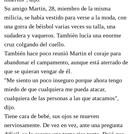
Su amigo Martin, 28, miembro de la misma
milicia, se había vestido para verse a la moda, con
una gorra de béisbol varias veces su talla, una
sudadera y vaqueros. También lucía una enorme
cruz colgando del cuello.
También hace poco reunió Martin el coraje para
abandonar el campamento, aunque está aterrado de
que se quieran vengar de él.
"Me siento un poco inseguro porque ahora tengo
miedo de que cualquiera me pueda atacar,
cualquiera de las personas a las que atacamos",
dijo.
Tiene cara de bebé, sus ojos se mueven
nerviosamente. De vez en vez, ante una pregunta
difícil, se le escapa una torpe risa tonta. Dejó que