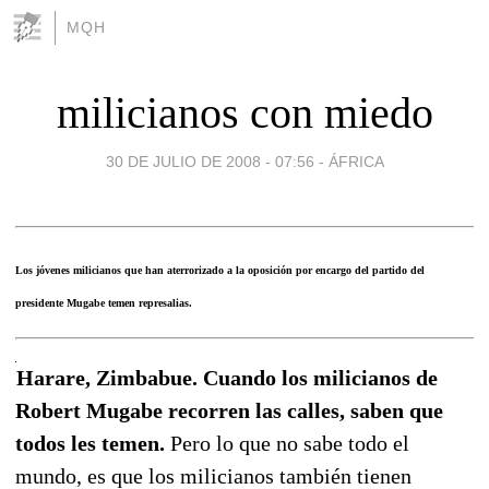
MQH
milicianos con miedo
30 DE JULIO DE 2008 - 07:56
-
ÁFRICA
Los jóvenes milicianos que han aterrorizado a la oposición por encargo del partido del
presidente Mugabe temen represalias.
Harare, Zimbabue. Cuando los milicianos de
Robert Mugabe recorren las calles, saben que
todos les temen.
Pero lo que no sabe todo el
mundo, es que los milicianos también tienen