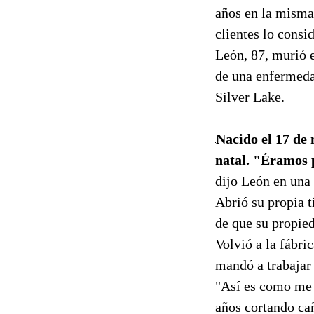
años en la misma
clientes lo cons
León, 87, murió 
de una enfermedad
Silver Lake.
Nacido el 17 de 
natal. "Éramos p
dijo León en una 
Abrió su propia t
de que su propied
Volvió a la fábri
mandó a trabajar 
"Así es como me g
años cortando ca