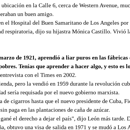
 ubicación en la Calle 6, cerca de Western Avenue, muc
ideraban un buen amigo.
en el Hospital del Buen Samaritano de Los Angeles por
 respiratoria, dijo su hijastra Mónica Castillo. Vivió 
marzo de 1921, aprendió a liar puros en las fábrica
obres. Tenías que aprender a hacer algo, y esto es l
entrevista con el Times en 2002.
ienda, pero la vendió en 1959 durante la revolución cu
ad sería requisada por el nuevo gobierno marxista.
ca de cigarros hasta que el nuevo presidente de Cuba, Fi
sin paga en las plantaciones de caña de azúcar.
ané el derecho a dejar el país", dijo León más tarde. 
ña, obtuvo una visa de salida en 1971 y se mudó a Los 