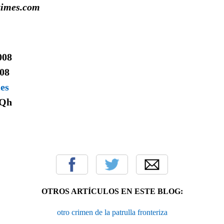
times.com
008
008
mes
Qh
OTROS ARTÍCULOS EN ESTE BLOG:
otro crimen de la patrulla fronteriza