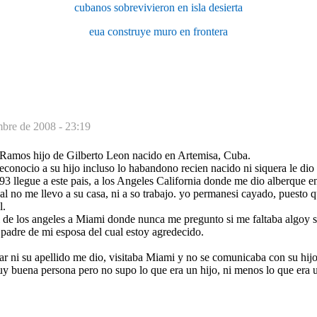
cubanos sobrevivieron en isla desierta
eua construye muro en frontera
mbre de 2008 - 23:19
Ramos hijo de Gilberto Leon nacido en Artemisa, Cuba.
conocio a su hijo incluso lo habandono recien nacido ni siquera le dio
3 llegue a este pais, a los Angeles California donde me dio alberque en
al no me llevo a su casa, ni a so trabajo. yo permanesi cayado, puesto
l.
 de los angeles a Miami donde nunca me pregunto si me faltaba algoy 
padre de mi esposa del cual estoy agredecido.
 ni su apellido me dio, visitaba Miami y no se comunicaba con su hijo 
 buena persona pero no supo lo que era un hijo, ni menos lo que era u