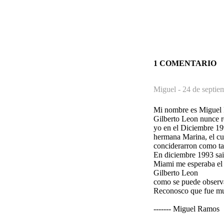
1 COMENTARIO
Miguel -
24 de septie
Mi nombre es Miguel 
Gilberto Leon nunce re
yo en el Diciembre 199
hermana Marina, el cu
conciderarron como ta
En diciembre 1993 sai
Miami me esperaba el 
Gilberto Leon
como se puede observar
Reconosco que fue muy
------- Miguel Ramos