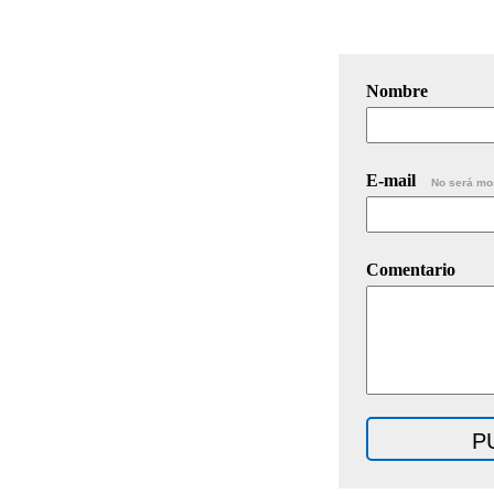
Nombre
E-mail
No será mo
Comentario