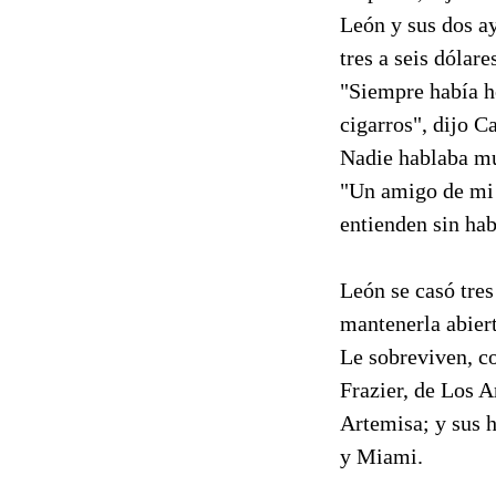
León y sus dos ay
tres a seis dólare
"Siempre había h
cigarros", dijo C
Nadie hablaba m
"Un amigo de mi p
entienden sin hab
León se casó tres
mantenerla abiert
Le sobreviven, co
Frazier, de Los 
Artemisa; y sus 
y Miami.