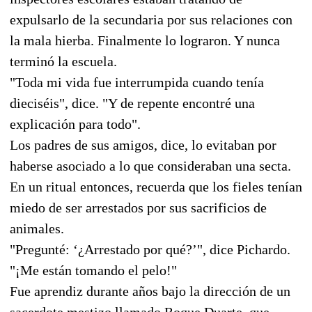
expulsarlo de la secundaria por sus relaciones con
la mala hierba. Finalmente lo lograron. Y nunca
terminó la escuela.
"Toda mi vida fue interrumpida cuando tenía
dieciséis", dice. "Y de repente encontré una
explicación para todo".
Los padres de sus amigos, dice, lo evitaban por
haberse asociado a lo que consideraban una secta.
En un ritual entonces, recuerda que los fieles tenían
miedo de ser arrestados por sus sacrificios de
animales.
"Pregunté: ‘¿Arrestado por qué?’", dice Pichardo.
"¡Me están tomando el pelo!"
Fue aprendiz durante años bajo la dirección de un
sacerdote mestizo llamado Roque Duarte, que