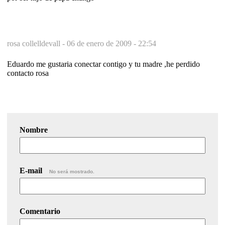
rosa collelldevall -
06 de enero de 2009 - 22:54
Eduardo me gustaria conectar contigo y tu madre ,he perdido
contacto rosa
Nombre
E-mail
No será mostrado.
Comentario