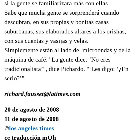
si la gente se familiarizara más con ellas.
Sabe que mucha gente se sorprenderá cuando
descubran, en sus propias y bonitas casas
suburbanas, sus elaborados altares a los orishas,
con sus cuentas y vasijas y velas.
Simplemente están al lado del microondas y de la
máquina de café. "La gente dice: ‘No eres
tradicionalista’", dice Pichardo. "‘Les digo: ‘¿En
serio?’"
richard.fausset@latimes.com
20 de agosto de 2008
11 de agosto de 2008
©
los angeles times
cc traducción
mQh