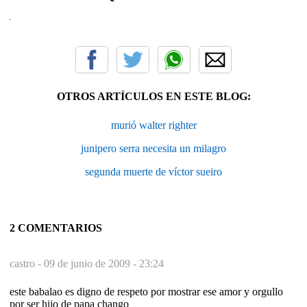
OTROS ARTÍCULOS EN ESTE BLOG:
murió walter righter
junipero serra necesita un milagro
segunda muerte de víctor sueiro
2 COMENTARIOS
castro -
09 de junio de 2009 - 23:24
este babalao es digno de respeto por mostrar ese amor y orgullo
por ser hijo de papa chango