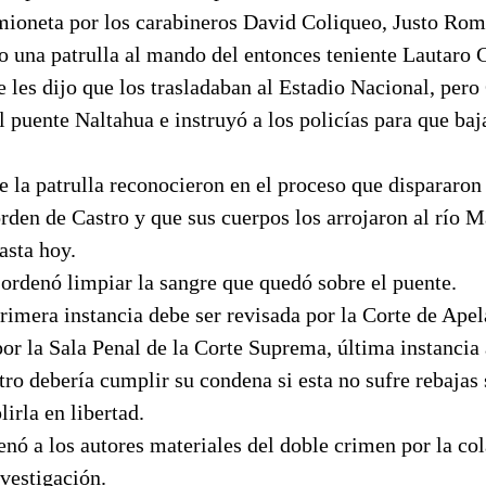
ioneta por los carabineros David Coliqueo, Justo Rom
o una patrulla al mando del entonces teniente Lautaro C
e les dijo que los trasladaban al Estadio Nacional, per
l puente Naltahua e instruyó a los policías para que baj
e la patrulla reconocieron en el proceso que dispararon
den de Castro y que sus cuerpos los arrojaron al río M
asta hoy.
ordenó limpiar la sangre que quedó sobre el puente.
rimera instancia debe ser revisada por la Corte de Ape
or la Sala Penal de la Corte Suprema, última instancia
tro debería cumplir su condena si esta no sufre rebajas
irla en libertad.
nó a los autores materiales del doble crimen por la co
nvestigación.