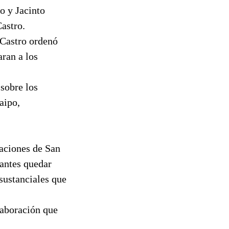
o y Jacinto
astro.
o Castro ordenó
aran a los
 sobre los
aipo,
laciones de San
 antes quedar
 sustanciales que
laboración que