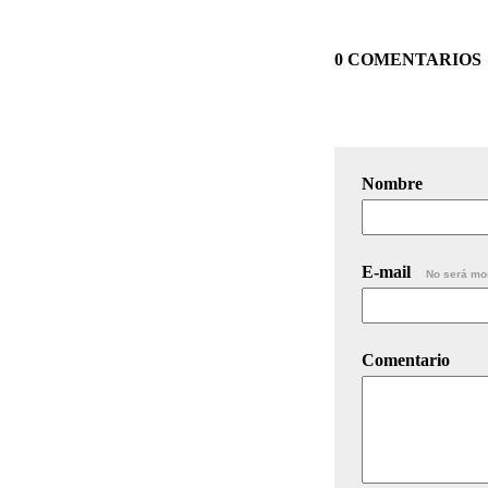
0 COMENTARIOS
Nombre
E-mail
No será mo
Comentario