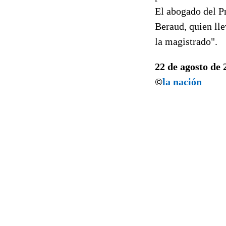
El abogado del P
Beraud, quien lle
la magistrado".
22 de agosto de 
©
la nación