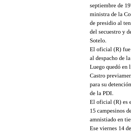
septiembre de 197
ministra de la C
de presidio al te
del secuestro y 
Sotelo.
El oficial (R) fu
al despacho de la
Luego quedó en l
Castro previamen
para su detenció
de la PDI.
El oficial (R) es
15 campesinos de
amnistiado en tie
Ese viernes 14 d