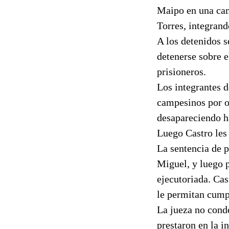
Maipo en una cam
Torres, integrand
A los detenidos s
detenerse sobre e
prisioneros.
Los integrantes d
campesinos por or
desapareciendo h
Luego Castro les 
La sentencia de p
Miguel, y luego p
ejecutoriada. Cas
le permitan cumpl
La jueza no conde
prestaron en la i