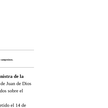
e campesinos.
nistra de la
de Juan de Dios
dos sobre el
tido el 14 de