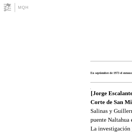
MQH
En septiembre de 1973 el entonc
[Jorge Escalante
Corte de San Mi
Salinas y Guiller
puente Naltahua 
La investigación