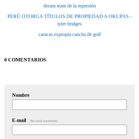
dream team de la represión
PERÚ OTORGA TÍTULOS DE PROPIEDAD A OKUPAS -
tyler bridges
caracas expropia cancha de golf
0 COMENTARIOS
Nombre
E-mail
No será mostrado.