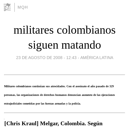
MQH
militares colombianos
siguen matando
23 DE AGOSTO DE 2008 - 12:43
-
AMÉRICA LATINA
Militares colombianos continúan sus atrocidades. Con el asesinato el año pasado de 329
personas, las organizaciones de derechos humanos denuncian aumento de las ejecuciones
extrajudiciales cometidas por las fuerzas armadas y la policía.
[Chris Kraul] Melgar, Colombia. Según