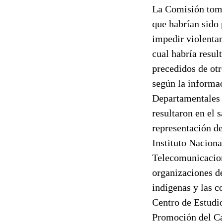
La Comisión tomó
que habrían sido
impedir violenta
cual habría resul
precedidos de otr
según la informac
Departamentales 
resultaron en el 
representación de
Instituto Nacion
Telecomunicacion
organizaciones de
indígenas y las 
Centro de Estudio
Promoción del Ca