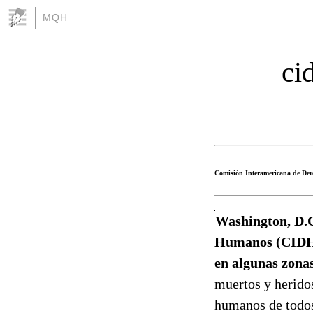
MQH
ci
Comisión Interamericana de Der
Washington, D.C
Humanos (CIDH) 
en algunas zonas
muertos y heridos
humanos de todos