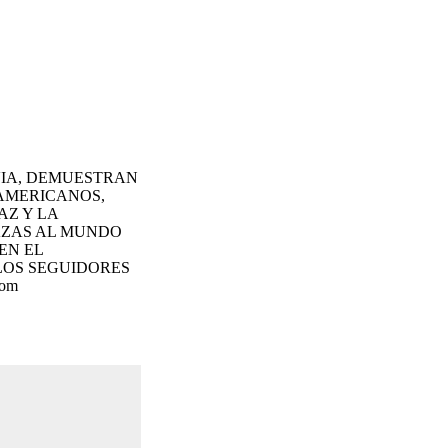
VIA, DEMUESTRAN
OAMERICANOS,
AZ Y LA
AZAS AL MUNDO
EN EL
 LOS SEGUIDORES
com