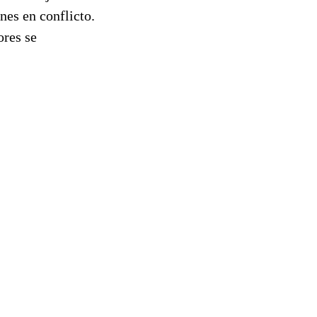
nes en conflicto.
ores se