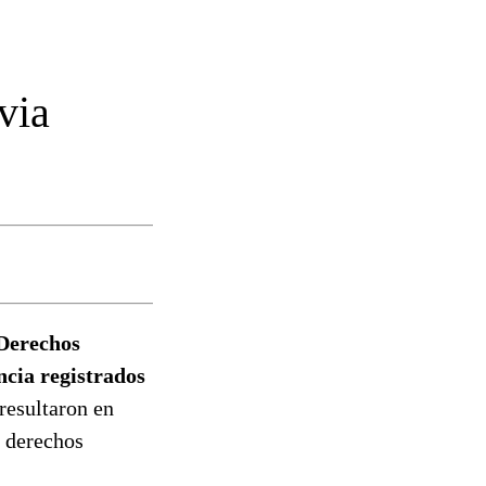
via
 Derechos
cia registrados
resultaron en
s derechos