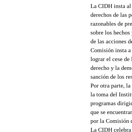
La CIDH insta al 
derechos de las p
razonables de pr
sobre los hechos 
de las acciones d
Comisión insta a
lograr el cese de
derecho y la demo
sanción de los re
Por otra parte, l
la toma del Inst
programas dirigid
que se encuentran
por la Comisión d
La CIDH celebra l