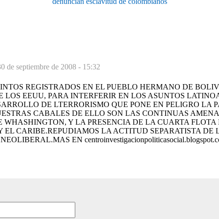
denuncian esclavitud de colombianos
30 de septiembre de 2008 - 15:32
INTOS REGISTRADOS EN EL PUEBLO HERMANO DE BOLI
E LOS EEUU, PARA INTERFERIR EN LOS ASUNTOS LATIN
ARROLLO DE LTERRORISMO QUE PONE EN PELIGRO LA P
ESTRAS CABALES DE ELLO SON LAS CONTINUAS AMEN
 WHASHINGTON, Y LA PRESENCIA DE LA CUARTA FLOTA 
Y EL CARIBE.REPUDIAMOS LA ACTITUD SEPARATISTA DE
OLIBERAL.MAS EN centroinvestigacionpoliticasocial.blogspot.