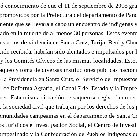
 conocimiento de que el 11 de septiembre de 2008 gru
 promovidos por la Prefectura del departamento de Pand
mente que se llevara a cabo un encuentro de indígenas 
tado en la muerte de al menos 30 personas. Estos event
os actos de violencia en Santa Cruz, Tarija, Beni y Chu
ión recibida, habrían sido alentados e impulsados por 
y los Comités Cívicos de las mismas localidades. Esto
saqueo y toma de diversas instituciones públicas naciona
 la Presidencia en Santa Cruz, el Servicio de Impuestos
al de Reforma Agraria, el Canal 7 del Estado y la Empr
es. Esta misma situación de saqueo se registró con res
 la sociedad civil que trabajan por los derechos de los
comunidades campesinas en el departamento de Santa Cr
s Jurídicos e Investigación Social, el Centro de Invest
mpesinado y la Confederación de Pueblos Indígenas de