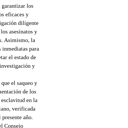
 garantizar los
os eficaces y
igación diligente
 los asesinatos y
os. Asimismo, la
s inmediatas para
tar el estado de
investigación y
 que el saqueo y
mentación de los
 esclavitud en la
iano, verificada
l presente año.
el Consejo