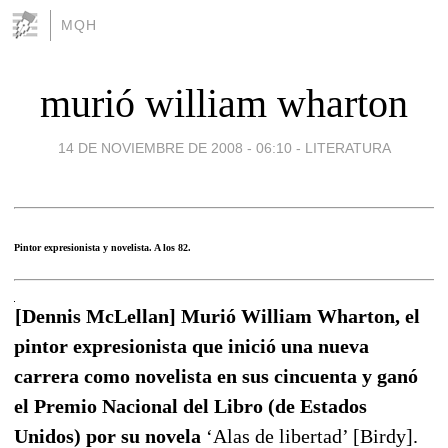
MQH
murió william wharton
14 DE NOVIEMBRE DE 2008 - 06:10
-
LITERATURA
Pintor expresionista y novelista. A los 82.
[Dennis McLellan] Murió William Wharton, el
pintor expresionista que inició una nueva
carrera como novelista en sus cincuenta y ganó
el Premio Nacional del Libro (de Estados
Unidos) por su novela
‘Alas de libertad’ [Birdy].