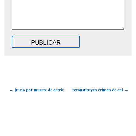
← juicio por muerte de actriz
reconstituyen crimen de cni →