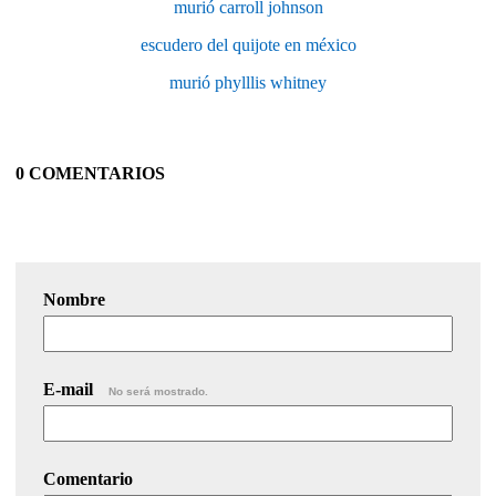
murió carroll johnson
escudero del quijote en méxico
murió phylllis whitney
0 COMENTARIOS
Nombre
E-mail
No será mostrado.
Comentario