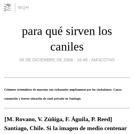
MQH
para qué sirven los
caniles
06 DE DICIEMBRE DE 2008 - 16:48
-
MASCOTAS
Crímenes sistemáticos de mascotas son rechazados ampliamente por los ciudadanos. Causa
conmoción y horror situación de canil privado en Santiago.
[M. Rovano, V. Zúñiga, F. Águila, P. Reed]
Santiago, Chile. Si la imagen de medio centenar