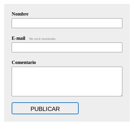
Nombre
E-mail
No será mostrado.
Comentario