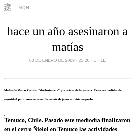
MQH
hace un año asesinaron a
matías
03 DE ENERO DE 2009 - 23:26
-
CHILE
Madre de Matías Catrileo "desilusionada" por actuar de la justicia. Extremas medidas de
seguridad por conmemoración de muerte de joven activista mapuche.
Temuco, Chile. Pasado este mediodía finalizaron
en el cerro Ñielol en Temuco las actividades