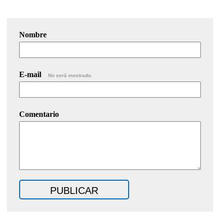
Nombre
E-mail
No será mostrado.
Comentario