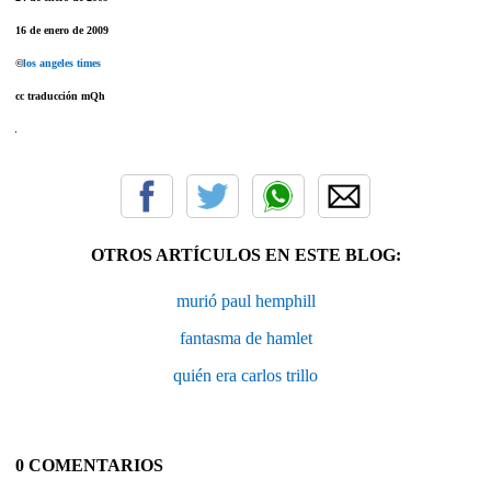
16 de enero de 2009
©
los angeles times
cc traducción
mQh
OTROS ARTÍCULOS EN ESTE BLOG:
murió paul hemphill
fantasma de hamlet
quién era carlos trillo
0 COMENTARIOS