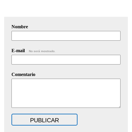
Nombre
E-mail
No será mostrado.
Comentario